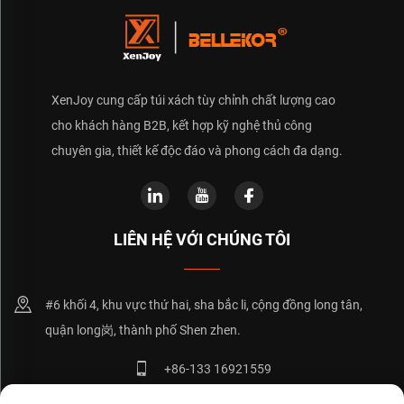
XenJoy cung cấp túi xách tùy chỉnh chất lượng cao
cho khách hàng B2B, kết hợp kỹ nghệ thủ công
chuyên gia, thiết kế độc đáo và phong cách đa dạng.
LIÊN HỆ VỚI CHÚNG TÔI
#6 khối 4, khu vực thứ hai, sha bắc li, cộng đồng long tân,
quận long岗, thành phố Shen zhen.
+86-133 16921559