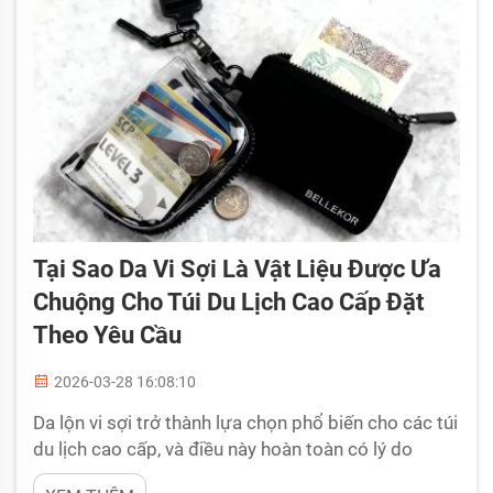
Tại Sao Da Vi Sợi Là Vật Liệu Được Ưa
Chuộng Cho Túi Du Lịch Cao Cấp Đặt
Theo Yêu Cầu
2026-03-28 16:08:10
Da lộn vi sợi trở thành lựa chọn phổ biến cho các túi
du lịch cao cấp, và điều này hoàn toàn có lý do
chính đáng. Tại BELLEKOR, chúng tôi sản xuất các