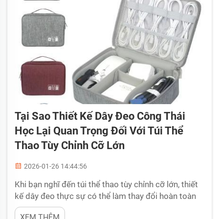
Tại Sao Thiết Kế Dây Đeo Công Thái
Học Lại Quan Trọng Đối Với Túi Thể
Thao Tùy Chỉnh Cỡ Lớn
2026-01-26 14:44:56
Khi bạn nghĩ đến túi thể thao tùy chỉnh cỡ lớn, thiết
kế dây đeo thực sự có thể làm thay đổi hoàn toàn
mọi thứ. Bạn biết rằng nếu đang mang đồ tập gym,
XEM THÊM