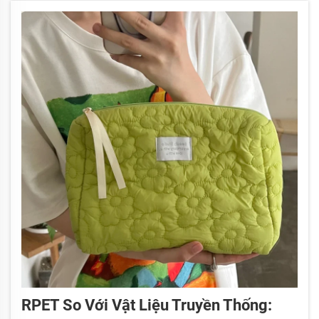
cũng như sau khi hoàn tất. Điều đó bao gồm việc
kiểm tra nguyên vật liệu để...
RPET So Với Vật Liệu Truyền Thống: