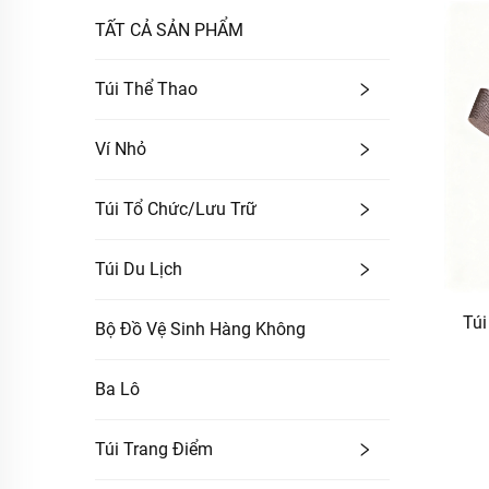
TẤT CẢ SẢN PHẨM
Túi Thể Thao
Ví Nhỏ
Túi Tổ Chức/lưu Trữ
Túi Du Lịch
Túi
Bộ Đồ Vệ Sinh Hàng Không
Ba Lô
Túi Trang Điểm