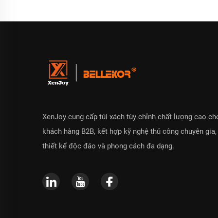
XenJoy cung cấp túi xách tùy chỉnh chất lượng cao ch
khách hàng B2B, kết hợp kỹ nghệ thủ công chuyên gia,
thiết kế độc đáo và phong cách đa dạng.