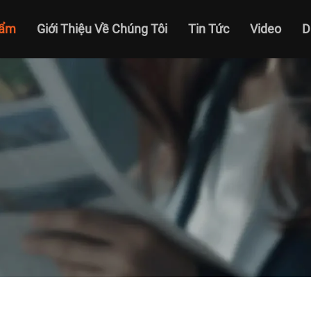
hẩm
Giới Thiệu Về Chúng Tôi
Tin Tức
Video
D