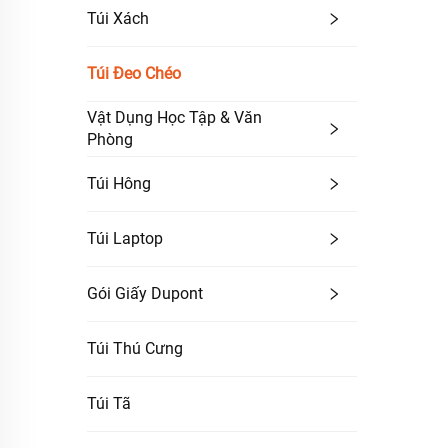
Túi Xách
Túi Đeo Chéo
Vật Dụng Học Tập & Văn
Phòng
Túi Hông
Túi Laptop
Gói Giấy Dupont
Túi Thú Cưng
Túi Tã