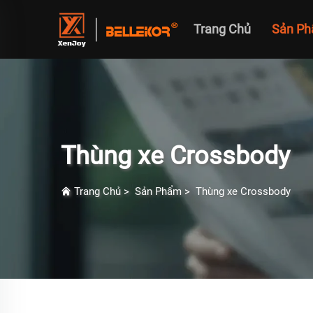
Trang Chủ
Sản P
Thùng xe Crossbody
Trang Chủ
>
Sản Phẩm
>
Thùng xe Crossbody