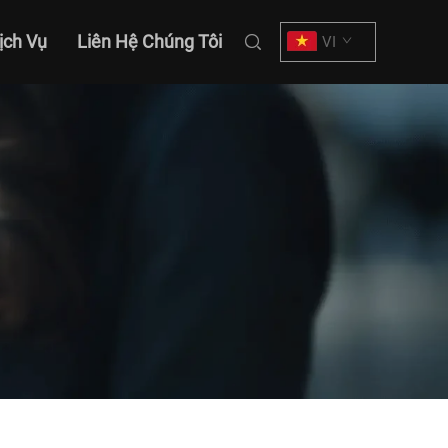
ịch Vụ
Liên Hệ Chúng Tôi
VI