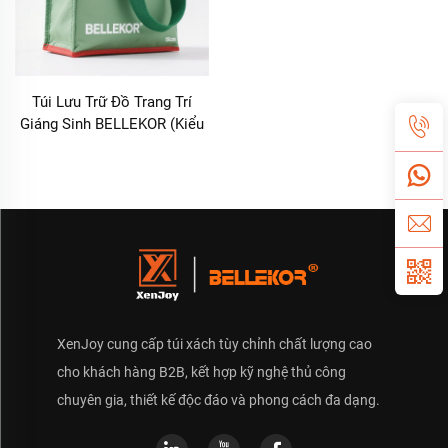
Túi Lưu Trữ Đồ Trang Trí
Giáng Sinh BELLEKOR (Kiểu
Dáng Sắp Xếp Dịp Lễ)
XenJoy cung cấp túi xách tùy chỉnh chất lượng cao
cho khách hàng B2B, kết hợp kỹ nghệ thủ công
chuyên gia, thiết kế độc đáo và phong cách đa dạng.