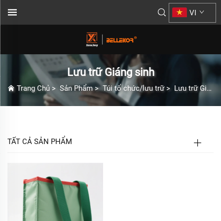
VI
Lưu trữ Giáng sinh
Trang Chủ
>
Sản Phẩm
>
Túi tổ chức/lưu trữ
>
Lưu trữ Giáng sinh
TẤT CẢ SẢN PHẨM