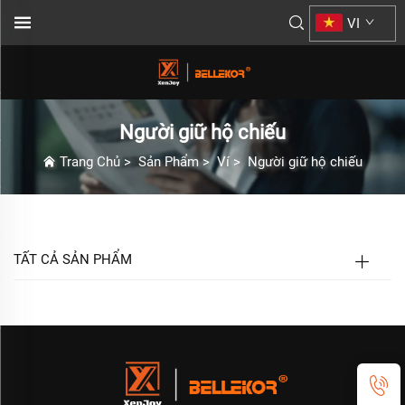
VI
Người giữ hộ chiếu
Trang Chủ
>
Sản Phẩm
>
Ví
>
Người giữ hộ chiếu
TẤT CẢ SẢN PHẨM