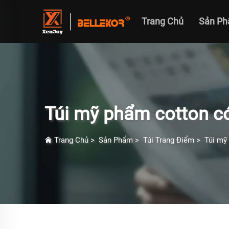
Trang Chủ
Sản P
Túi mỹ phẩm cotton c
Trang Chủ
>
Sản Phẩm
>
Túi Trang Điểm
>
Túi mỹ