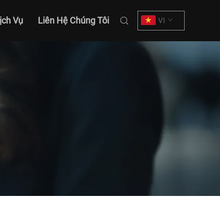
ịch Vụ
Liên Hệ Chúng Tôi
VI