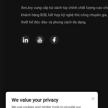
XenJoy cung cấp túi xách tùy chỉnh chất lượng cao ch
khách hàng B2B, kết hợp kỹ nghệ thủ công chuyên gia,
thiết kế độc đáo và phong cách đa dạng.
We value your privacy
We use cookies and similar tools to provide our