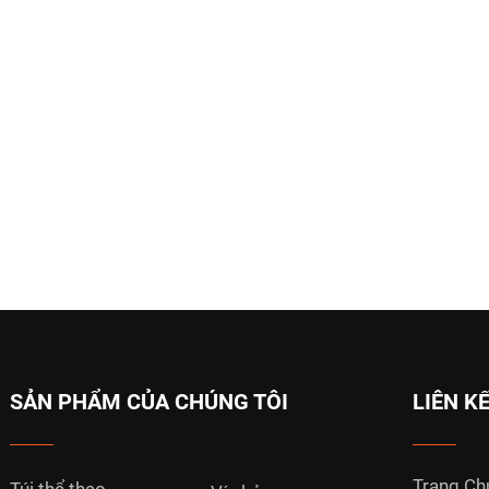
SẢN PHẨM CỦA CHÚNG TÔI
LIÊN K
Trang Ch