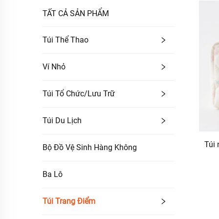
TẤT CẢ SẢN PHẨM
Túi Thể Thao
Ví Nhỏ
Túi Tổ Chức/lưu Trữ
Túi Du Lịch
Túi 
Bộ Đồ Vệ Sinh Hàng Không
Ba Lô
Túi Trang Điểm