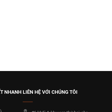
ẾT NHANH
LIÊN HỆ VỚI CHÚNG TÔI
ủ