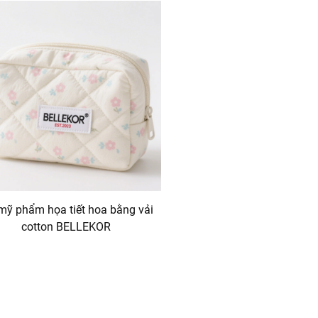
mỹ phẩm họa tiết hoa bằng vải
cotton BELLEKOR