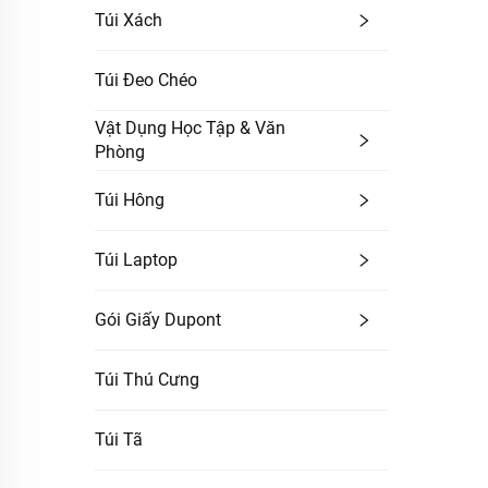
Túi Xách
Túi Đeo Chéo
Vật Dụng Học Tập & Văn
Phòng
Túi Hông
Túi Laptop
Gói Giấy Dupont
Túi Thú Cưng
Túi Tã