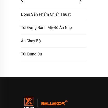
Ví
Dòng Sản Phẩm Chiến Thuật
Túi Đựng Bánh Mì/Đồ Ăn Nhẹ
Áo Chạy Bộ
Túi Dụng Cụ