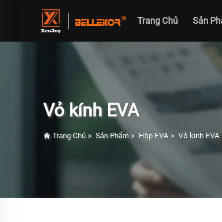
Trang Chủ
Sản P
Vỏ kính EVA
Trang Chủ
>
Sản Phẩm
>
Hộp EVA
>
Vỏ kính EVA