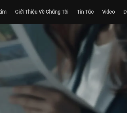
hẩm
Giới Thiệu Về Chúng Tôi
Tin Tức
Video
D