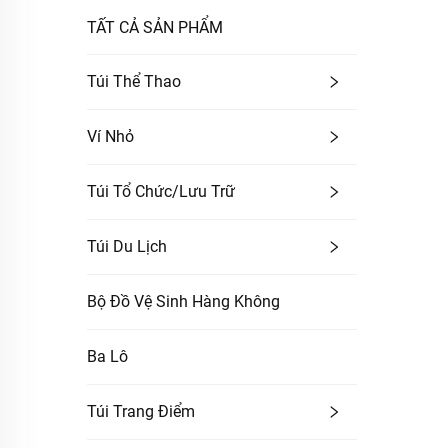
TẤT CẢ SẢN PHẨM
Túi Thể Thao
Ví Nhỏ
Túi Tổ Chức/lưu Trữ
Túi Du Lịch
Bộ Đồ Vệ Sinh Hàng Không
Ba Lô
Túi Trang Điểm