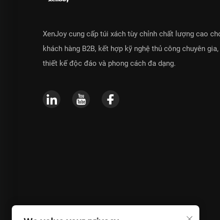
XenJoy cung cấp túi xách tùy chỉnh chất lượng cao ch
khách hàng B2B, kết hợp kỹ nghệ thủ công chuyên gia,
thiết kế độc đáo và phong cách đa dạng.