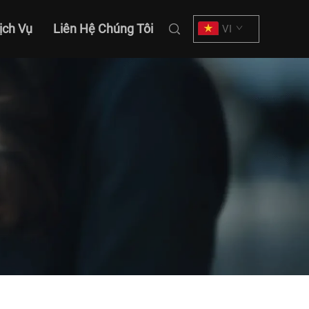
ịch Vụ
Liên Hệ Chúng Tôi
VI