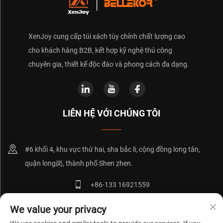
XenJoy cung cấp túi xách tùy chỉnh chất lượng cao
cho khách hàng B2B, kết hợp kỹ nghệ thủ công
chuyên gia, thiết kế độc đáo và phong cách đa dạng.
LIÊN HỆ VỚI CHÚNG TÔI
#6 khối 4, khu vực thứ hai, sha bắc li, cộng đồng long tân,
quận long岗, thành phố Shen zhen.
+86-133 16921559
[email protected]
We value your privacy