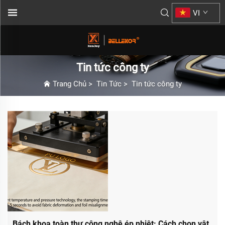
VI
Tin tức công ty
Trang Chủ
>
Tin Tức
>
Tin tức công ty
Bách khoa toàn thư công nghệ ép nhiệt: Cách chọn vật