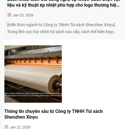
liệu và kỹ thuật ép nhiệt phù hợp cho logo thương hiệu
của bạn
Jan 23, 2026
[Kiến thức ngành từ Công ty TNHH Túi xách Shenzhen Xinyu]
Trong lĩnh vực tùy chỉnh túi xách cao cấp, cách thể hiện logo
thương hiệu trực tiếp quyết định chất lượng sản phẩm và mức
độ nhận diện thương hiệu. Ép nhiệt, như một phương pháp cốt
lõi để nâng cao tính tinh tế của logo...
Thông tin chuyên sâu từ Công ty TNHH Túi xách
Shenzhen Xinyu
Jan 22, 2026