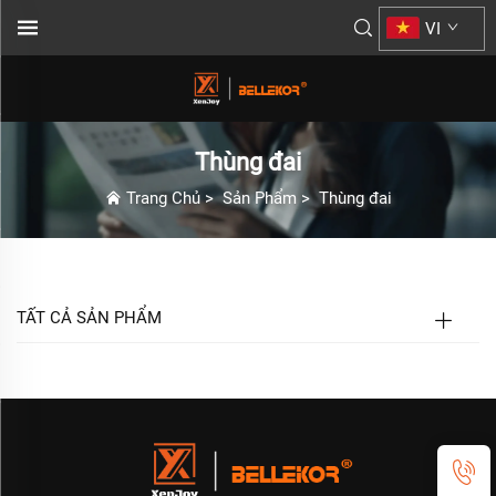
VI
Thùng đai
Trang Chủ
>
Sản Phẩm
>
Thùng đai
TẤT CẢ SẢN PHẨM