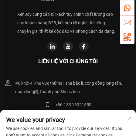
XenJoy cung cấp túi xách tùy chỉnh chất lượng cao
cho khách hàng B2B, kết hợp kỹ nghệ thủ công
chuyên gia, thiết kế độc đáo và phong cách đa dạng.
LIÊN HỆ VỚI CHÚNG TÔI
#6 khối 4, khu vực thứ hai, sha bắc li, cộng đồng long tân,
quận long岗, thành phố Shen zhen.
+86-133 16921559
[email protected]
We value your privacy
We use cookies and similar tools to provide our services. If you
don't want to accept all cookies, click Personalize cookies.