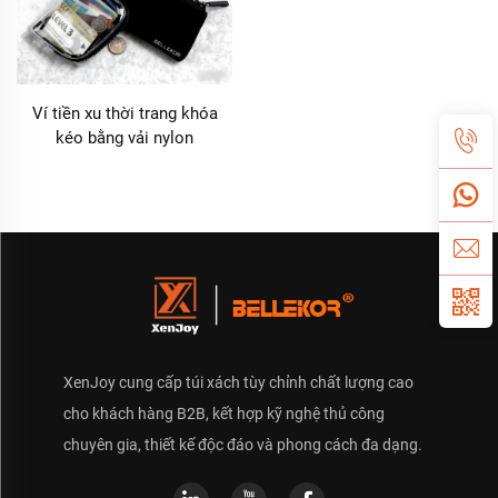
Ví tiền xu thời trang khóa
kéo bằng vải nylon
BELLEKOR
XenJoy cung cấp túi xách tùy chỉnh chất lượng cao
cho khách hàng B2B, kết hợp kỹ nghệ thủ công
chuyên gia, thiết kế độc đáo và phong cách đa dạng.