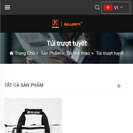
VI
Túi trượt tuyết
Trang Chủ
>
Sản Phẩm
>
Túi thể thao
>
Túi trượt tuyết
TẤT CẢ SẢN PHẨM