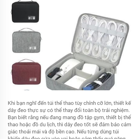
Khi bạn nghĩ đến túi thể thao tùy chỉnh cỡ lớn, thiết kế
dây đeo thực sự có thể thay đổi toàn bộ trải nghiệm.
Bạn biết rằng nếu đang mang đồ tập gym, thiết bị thể
thao hoặc đồ du lịch, thì dây đeo tốt sẽ đảm bảo cảm
giác thoải mái và độ bền cao. Nếu từng dùng túi
khiến dây đeo cứa vào vai hoặc cảm thấy quá nặng,