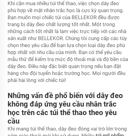
Khi cần mua nhiều túi thể thao, việc chọn dây đeo
phù hợp về mặt nhân trắc học là cực kỳ quan trọng.
Bạn muốn mọi chiếc túi của BELLEKOR đều được
trang bị dây đeo chất lượng tốt nhất. Một trong
những cách tốt nhất là làm việc trực tiếp với các nhà
sản xuất như BELLEKOR. Chúng tôi cung cấp các tùy
chọn theo yêu cầu để bạn lựa chọn loại dây đeo phù
hợp nhất với nhu cầu của mình. Bạn có thể yêu cầu
mẫu thử để kiểm tra mức độ thoải mái và độ bền của
dây đeo. Điều này đặc biệt quan trọng nếu bạn đặt
hàng cho đội tuyển hoặc trường học. Mọi người đều
phải hài lòng với chiếc túi!
Những vấn đề phổ biến với dây đeo
không đáp ứng yêu cầu nhân trắc
học trên các túi thể thao theo yêu
cầu
Khi mang túi thể thao, dây đeo đóng vai trò lớn trong
cảm giác thoải mái khi sử dụng. Nhiều
túi mỹ phẩm