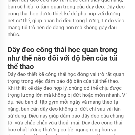
bạn sẽ hiểu rõ tầm quan trọng của dây đeo. Dây đeo
công thái học được thiết kế để phù hợp với đường
nét cơ thể, giúp phân bổ đều trọng lượng, từ đó việc
mang túi trở nên dễ dàng hơn mà không gây đau
nhức.
Dây đeo công thái học quan trọng
như thế nào đối với độ bền của túi
thể thao
Dây đeo thiết kế công thái học đóng vai trò rất quan
trọng trong việc đảm bảo độ bền của túi thể thao.
Khi thiết kế dây đeo hợp lý, chúng có thể chịu được
trọng lượng lớn mà không bị đứt hoặc mòn nhanh. Ví
dụ, nếu bạn đi tập gym mỗi ngày và mang theo tạ
nặng, bạn cần dây đeo không bị đứt chỉ sau vài lần
sử dụng. Điều này giúp đảm bảo dây đeo của chúng
tôi vừa chắc chắn vừa thoải mái. Dây đeo công thái
học chất lượng thường có bề ngang rộng hơn và