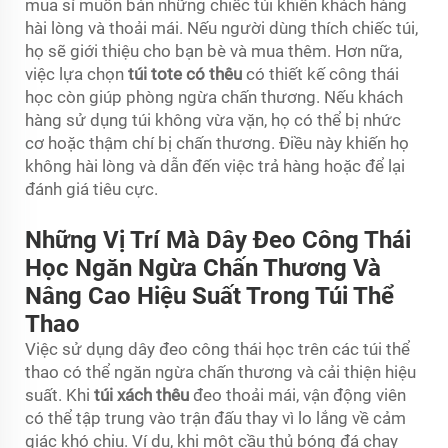
mua sỉ muốn bán những chiếc túi khiến khách hàng
hài lòng và thoải mái. Nếu người dùng thích chiếc túi,
họ sẽ giới thiệu cho bạn bè và mua thêm. Hơn nữa,
việc lựa chọn
túi tote có thêu
có thiết kế công thái
học còn giúp phòng ngừa chấn thương. Nếu khách
hàng sử dụng túi không vừa vặn, họ có thể bị nhức
cơ hoặc thậm chí bị chấn thương. Điều này khiến họ
không hài lòng và dẫn đến việc trả hàng hoặc để lại
đánh giá tiêu cực.
Những Vị Trí Mà Dây Đeo Công Thái
Học Ngăn Ngừa Chấn Thương Và
Nâng Cao Hiệu Suất Trong Túi Thể
Thao
Việc sử dụng dây đeo công thái học trên các túi thể
thao có thể ngăn ngừa chấn thương và cải thiện hiệu
suất. Khi
túi xách thêu
đeo thoải mái, vận động viên
có thể tập trung vào trận đấu thay vì lo lắng về cảm
giác khó chịu. Ví dụ, khi một cầu thủ bóng đá chạy