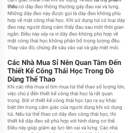
thêu
có dây đeo thông thường gây đau vai và lưng.
Những dây đeo này được gọi là dây đeo không phù
hợp về mặt công thái học. Khi sử dụng túi có loại dây
đeo này, người dùng cảm thấy đau sau một thời gian
ngắn. Điều này xảy ra vì dây đeo không phù hợp về
mặt công thái học không phân bổ trọng lượng đều.
Thay vào đó, chúng đè sâu vào vai và gây mệt mỏi.
Các Nhà Mua Sỉ Nên Quan Tâm Đến
Thiết Kế Công Thái Học Trong Đồ
Dùng Thể Thao
Khi các nhà mua sỉ tìm mua túi thể thao số lượng lớn,
việc chú ý đến thiết kế công thái học là rất quan
trọng. Bởi vì thiết kế công thái học tạo ra sự khác
biệt lớn trong cảm giác của người dùng khi sử dụng
túi. Nếu túi thể thao có dây đeo công thái học, thì
thiết kế dây đeo sẽ phù hợp với hình dáng cơ thể.
Điều này giúp giảm áp lực lên vai và lưng. Các nhà