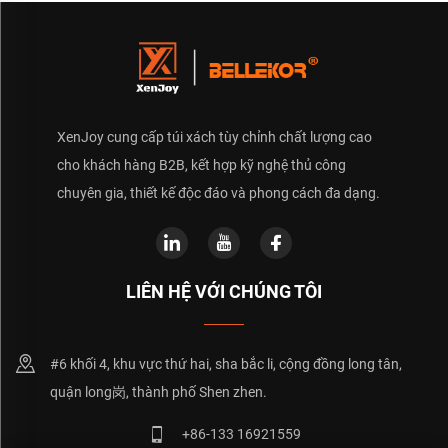
XenJoy cung cấp túi xách tùy chỉnh chất lượng cao
cho khách hàng B2B, kết hợp kỹ nghệ thủ công
chuyên gia, thiết kế độc đáo và phong cách đa dạng.
LIÊN HỆ VỚI CHÚNG TÔI
#6 khối 4, khu vực thứ hai, sha bắc li, cộng đồng long tân,
quận long岗, thành phố Shen zhen.
+86-133 16921559