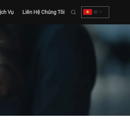
ịch Vụ
Liên Hệ Chúng Tôi
VI