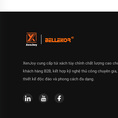
XenJoy cung cấp túi xách tùy chỉnh chất lượng cao ch
khách hàng B2B, kết hợp kỹ nghệ thủ công chuyên gia,
thiết kế độc đáo và phong cách đa dạng.