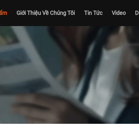
hẩm
Giới Thiệu Về Chúng Tôi
Tin Tức
Video
D