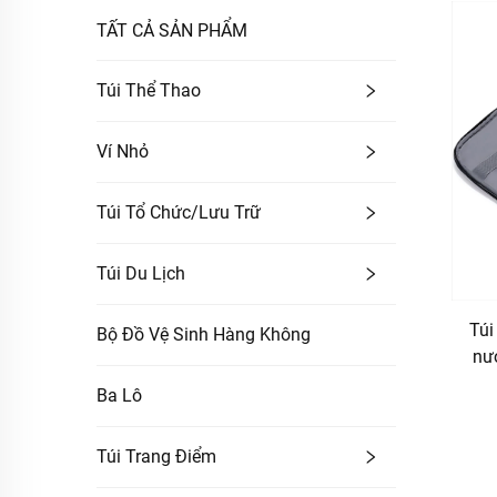
TẤT CẢ SẢN PHẨM
Túi Thể Thao
Ví Nhỏ
Túi Tổ Chức/lưu Trữ
Túi Du Lịch
Túi
Bộ Đồ Vệ Sinh Hàng Không
nướ
cho
Ba Lô
Túi Trang Điểm