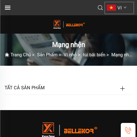
VI
Mạng nhện
Trang Chủ
>
Sản Phẩm
>
Ví nhỏ
>
túi bãi biển
>
Mạng nhện
TẤT CẢ SẢN PHẨM