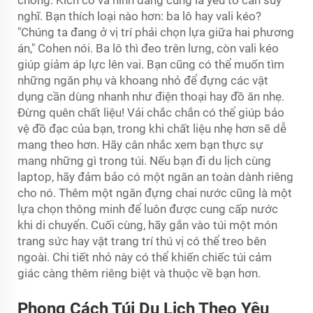
nghĩ. Bạn thích loại nào hơn: ba lô hay vali kéo?
"Chúng ta đang ở vị trí phải chọn lựa giữa hai phương
án," Cohen nói. Ba lô thì đeo trên lưng, còn vali kéo
giúp giảm áp lực lên vai. Bạn cũng có thể muốn tìm
những ngăn phụ và khoang nhỏ để đựng các vật
dụng cần dùng nhanh như điện thoại hay đồ ăn nhẹ.
Đừng quên chất liệu! Vải chắc chắn có thể giúp bảo
vệ đồ đạc của bạn, trong khi chất liệu nhẹ hơn sẽ dễ
mang theo hơn. Hãy cân nhắc xem bạn thực sự
mang những gì trong túi. Nếu bạn đi du lịch cùng
laptop, hãy đảm bảo có một ngăn an toàn dành riêng
cho nó. Thêm một ngăn đựng chai nước cũng là một
lựa chọn thông minh để luôn được cung cấp nước
khi di chuyển. Cuối cùng, hãy gắn vào túi một món
trang sức hay vật trang trí thú vị có thể treo bên
ngoài. Chi tiết nhỏ này có thể khiến chiếc túi cảm
giác càng thêm riêng biệt và thuộc về bạn hơn.
Phong Cách Túi Du Lịch Theo Yêu