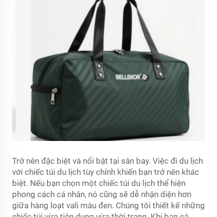
Trở nên đặc biệt và nổi bật tại sân bay. Việc đi du lịch
với chiếc túi du lịch tùy chỉnh khiến bạn trở nên khác
biệt. Nếu bạn chọn một chiếc túi du lịch thể hiện
phong cách cá nhân, nó cũng sẽ dễ nhận diện hơn
giữa hàng loạt vali màu đen. Chúng tôi thiết kế những
chiếc túi vừa tiện dụng vừa thời trang. Khi bạn cá