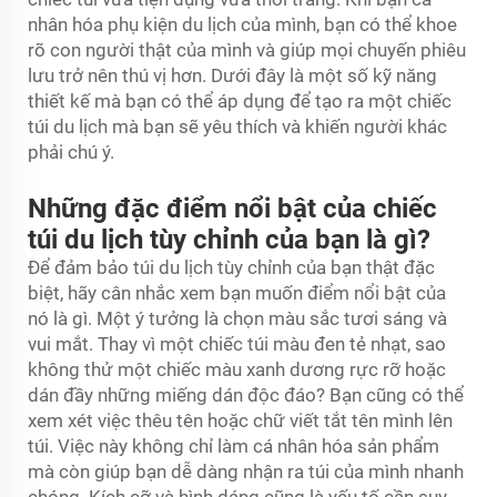
nhân hóa phụ kiện du lịch của mình, bạn có thể khoe
rõ con người thật của mình và giúp mọi chuyến phiêu
lưu trở nên thú vị hơn. Dưới đây là một số kỹ năng
thiết kế mà bạn có thể áp dụng để tạo ra một chiếc
túi du lịch mà bạn sẽ yêu thích và khiến người khác
phải chú ý.
Những đặc điểm nổi bật của chiếc
túi du lịch tùy chỉnh của bạn là gì?
Để đảm bảo túi du lịch tùy chỉnh của bạn thật đặc
biệt, hãy cân nhắc xem bạn muốn điểm nổi bật của
nó là gì. Một ý tưởng là chọn màu sắc tươi sáng và
vui mắt. Thay vì một chiếc túi màu đen tẻ nhạt, sao
không thử một chiếc màu xanh dương rực rỡ hoặc
dán đầy những miếng dán độc đáo? Bạn cũng có thể
xem xét việc thêu tên hoặc chữ viết tắt tên mình lên
túi. Việc này không chỉ làm cá nhân hóa sản phẩm
mà còn giúp bạn dễ dàng nhận ra túi của mình nhanh
chóng. Kích cỡ và hình dáng cũng là yếu tố cần suy