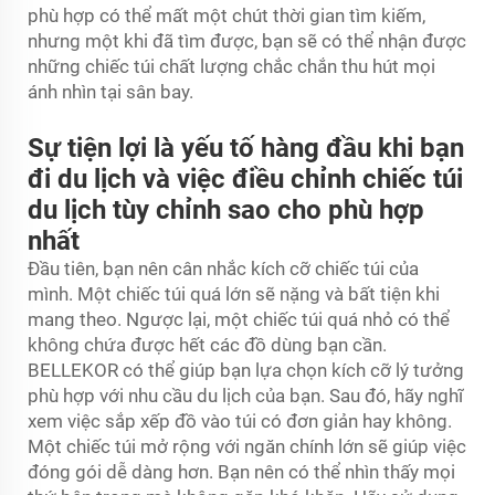
phù hợp có thể mất một chút thời gian tìm kiếm,
nhưng một khi đã tìm được, bạn sẽ có thể nhận được
những chiếc túi chất lượng chắc chắn thu hút mọi
ánh nhìn tại sân bay.
Sự tiện lợi là yếu tố hàng đầu khi bạn
đi du lịch và việc điều chỉnh chiếc túi
du lịch tùy chỉnh sao cho phù hợp
nhất
Đầu tiên, bạn nên cân nhắc kích cỡ chiếc túi của
mình. Một chiếc túi quá lớn sẽ nặng và bất tiện khi
mang theo. Ngược lại, một chiếc túi quá nhỏ có thể
không chứa được hết các đồ dùng bạn cần.
BELLEKOR có thể giúp bạn lựa chọn kích cỡ lý tưởng
phù hợp với nhu cầu du lịch của bạn. Sau đó, hãy nghĩ
xem việc sắp xếp đồ vào túi có đơn giản hay không.
Một chiếc túi mở rộng với ngăn chính lớn sẽ giúp việc
đóng gói dễ dàng hơn. Bạn nên có thể nhìn thấy mọi