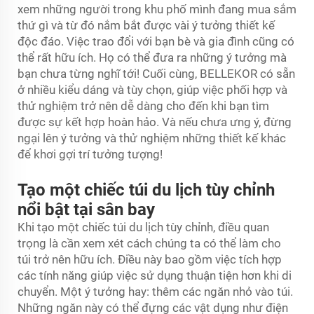
xem những người trong khu phố mình đang mua sắm
thứ gì và từ đó nắm bắt được vài ý tưởng thiết kế
độc đáo. Việc trao đổi với bạn bè và gia đình cũng có
thể rất hữu ích. Họ có thể đưa ra những ý tưởng mà
bạn chưa từng nghĩ tới! Cuối cùng, BELLEKOR có sẵn
ở nhiều kiểu dáng và tùy chọn, giúp việc phối hợp và
thử nghiệm trở nên dễ dàng cho đến khi bạn tìm
được sự kết hợp hoàn hảo. Và nếu chưa ưng ý, đừng
ngại lên ý tưởng và thử nghiệm những thiết kế khác
để khơi gợi trí tưởng tượng!
Tạo một chiếc túi du lịch tùy chỉnh
nổi bật tại sân bay
Khi tạo một chiếc túi du lịch tùy chỉnh, điều quan
trọng là cần xem xét cách chúng ta có thể làm cho
túi trở nên hữu ích. Điều này bao gồm việc tích hợp
các tính năng giúp việc sử dụng thuận tiện hơn khi di
chuyển. Một ý tưởng hay: thêm các ngăn nhỏ vào túi.
Những ngăn này có thể đựng các vật dụng như điện