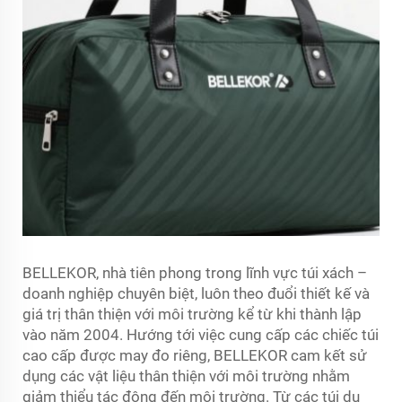
BELLEKOR, nhà tiên phong trong lĩnh vực túi xách –
doanh nghiệp chuyên biệt, luôn theo đuổi thiết kế và
giá trị thân thiện với môi trường kể từ khi thành lập
vào năm 2004. Hướng tới việc cung cấp các chiếc túi
cao cấp được may đo riêng, BELLEKOR cam kết sử
dụng các vật liệu thân thiện với môi trường nhằm
giảm thiểu tác động đến môi trường. Từ các túi du