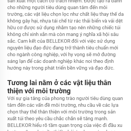
sản xuất một cách có trách nhiệm. Được tạo ra dành
cho những người tiêu dùng quan tâm đến môi
trường, các vật liệu chọn lọc như chất liệu thay thế da
không gây hại, nhựa tái chế từ rác thải biển và vải dệt
hữu cơ được sử dụng nhằm tạo nên những chiếc túi
không chỉ xinh xắn mà còn mang ý nghĩa xã hội sâu
sắc. Cam kết của BELLEKOR đối với việc sử dụng
nguyên liệu đạo đức đang trở thành tiêu chuẩn mới
cho ngành công nghiệp, với hy vọng sẽ mở đường
sáng lạn để các doanh nghiệp khác noi theo định
hướng này trong phát triển bền vững và đạo đức.
Tương lai nằm ở các vật liệu thân
thiện với môi trường
Với sự gia tăng của phong trào người tiêu dùng quan
tâm đến các vấn đề môi trường, nhu cầu về các lựa
chọn thay thế thân thiện với môi trường trong sản
xuất túi theo yêu cầu chắc chắn sẽ tăng mạnh.
BELLEKOR hiểu rõ tầm quan trọng của việc đi đầu xu