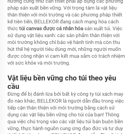
hướng cũng như cần thiết phải áp dụng các phương
pháp sản xuất bền vững. Với trọng tâm là vật liệu
thân thiện với môi trường và các phương pháp thiết
kế tiên tiến, BELLEKOR đang cách mạng hóa cách
thức
túi canvas được cá nhân hóa
sản xuất túi. Việc
sử dụng vật liệu xanh: các sản phẩm thân thiện với
môi trường không chỉ bảo vệ hành tinh mà còn thu
hút thế hệ người tiêu dùng mới, những người muốn
được công nhận vì cam kết mua sắm có trách nhiệm
với sức khỏe và môi trường.
Vật liệu bền vững cho túi theo yêu
cầu
Đừng để bị đánh lừa bởi bất kỳ công ty túi xách may
đo nào khác, BELLEKOR là người dẫn đầu trong việc
tiếp cận thân thiện với môi trường bằng cách sử
dụng các vật liệu bền vững cho túi của bạn! Thông
qua việc chú trọng vào các vật liệu túi bán buôn bền
vững, thực hành nguồn cung ứng đạo đức và tư duy