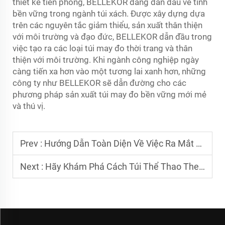
thiết kế tiên phong, BELLEKOR đang dẫn đầu về tính
bền vững trong ngành túi xách. Được xây dựng dựa
trên các nguyên tắc giảm thiểu, sản xuất thân thiện
với môi trường và đạo đức, BELLEKOR dẫn đầu trong
việc tạo ra các loại túi may đo thời trang và thân
thiện với môi trường. Khi ngành công nghiệp ngày
càng tiến xa hơn vào một tương lai xanh hơn, những
công ty như BELLEKOR sẽ dẫn đường cho các
phương pháp sản xuất túi may đo bền vững mới mẻ
và thú vị.
Prev :
Hướng Dẫn Toàn Diện Về Việc Ra Mắt Thương Hiệu Túi Nhãn Hiệu Riêng Thành Công
Next :
Hãy Khám Phá Cách Túi Thể Thao Theo Yêu Cầu Có Thể Thúc Đẩy Tinh Thần Trường Học và Đội Nhóm