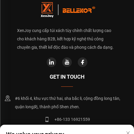
XenJoy cung cấp túi xách tùy chỉnh chất lượng cao
cho khách hàng B2B, kết hợp kỹ nghệ thủ công
chuyên gia, thiết kế độc đáo và phong cách đa dạng.
GET IN TOUCH
#6 khối 4, khu vực thứ hai, sha bắc li, cộng đồng long tân,
quận long岗, thành phố Shen zhen.
+86-133 16921559
[email protected]