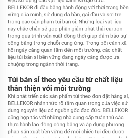
việc sử dụng các vật liệu xanh và đạo đức.
BELLEKOR đi đầu bằng hành động với thời trang bền
vững của mình, sử dụng da bần, gai dầu và sợi tre
trong các sản phẩm túi bán sỉ. Những loại vật liệu
này chắc chắn sẽ góp phần giảm phát thải carbon
trong quá trình sản xuất đồng thời giúp đảm bảo sự
công bằng trong chuỗi cung ứng. Trong bối cảnh xã
hội ngày càng quan tâm đến môi trường, các chất
liệu túi bán sỉ bền vững đang ngày càng được ưa
chuộng trong ngành thời trang.
Túi bán sỉ theo yêu cầu từ chất liệu
thân thiện với môi trường
Khi phát triển các sản phẩm túi theo đơn đặt hàng sỉ,
BELLEKOR nhận thức rõ tầm quan trọng của việc sử
dụng nguyên liệu có nguồn gốc đạo đức. BELLEKOR
cũng hợp tác với những nhà cung cấp tuân thủ các
thực hành lao động công bằng và áp dụng phương
pháp sản xuất bền vững để mỗi chiếc túi đều được