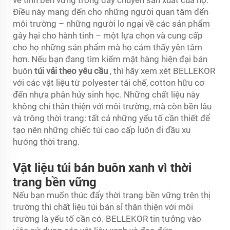
Điều này mang đến cho những người quan tâm đến
môi trường – những người lo ngại về các sản phẩm
gây hại cho hành tinh – một lựa chọn và cung cấp
cho họ những sản phẩm mà họ cảm thấy yên tâm
hơn. Nếu bạn đang tìm kiếm mặt hàng hiện đại bán
buôn
túi vải theo yêu cầu
, thì hãy xem xét BELLEKOR
với các vật liệu từ polyester tái chế, cotton hữu cơ
đến nhựa phân hủy sinh học. Những chất liệu này
không chỉ thân thiện với môi trường, mà còn bền lâu
và trông thời trang: tất cả những yếu tố cần thiết để
tạo nên những chiếc túi cao cấp luôn đi đầu xu
hướng thời trang.
Vật liệu túi bán buôn xanh vì thời
trang bền vững
Nếu bạn muốn thúc đẩy thời trang bền vững trên thị
trường thì chất liệu túi bán sỉ thân thiện với môi
trường là yếu tố cần có. BELLEKOR tin tưởng vào