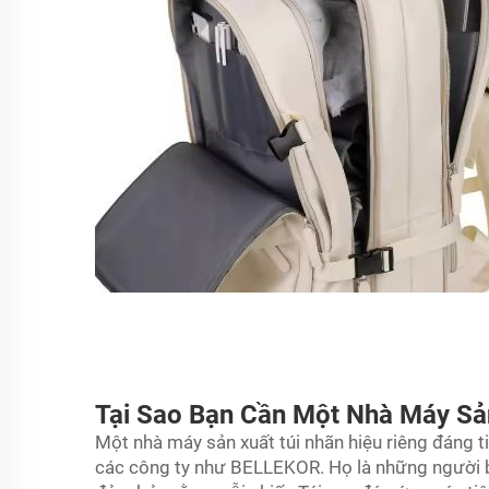
Tại Sao Bạn Cần Một Nhà Máy Sản
Một nhà máy sản xuất túi nhãn hiệu riêng đáng t
các công ty như BELLEKOR. Họ là những người biế