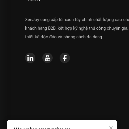
XenJoy cung cấp túi xách tùy chỉnh chất lượng cao ch
khách hàng B2B, kết hợp kỹ nghệ thủ công chuyên gia,
thiết kế độc đáo và phong cách đa dạng.