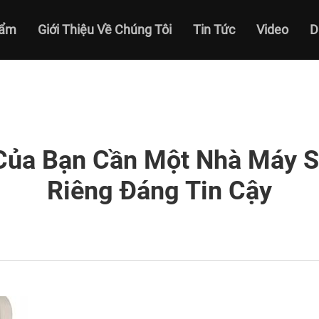
hẩm
Giới Thiệu Về Chúng Tôi
Tin Tức
Video
D
Của Bạn Cần Một Nhà Máy S
Riêng Đáng Tin Cậy