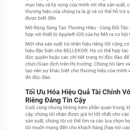
mục tiêu và kỳ vọng của mình với nhà sản xuất, 
thương hiệu của chúng ta là gì và có thể hỗ tr
được biết đến.
Mở Rộng Sáng Tạo Thương Hiệu - Cùng Đối Tác Uy
hợp với thiết bị Apple® iOS của họ Mở ra cơ hội 
Một nhà sản xuất túi nhãn hiệu riêng tốt cũng có
hiệu đặc biệt cho BELLEKOR. Họ có thể hợp tác vớ
độc quyền hoặc các chi tiết trang trí độc đáo đ
chức/Giao dịch
trên thị trường. Chúng tôi làm vi
tạo nên sự khác biệt cho thương hiệu của mình 
đó độc đáo.
Tối Ưu Hóa Hiệu Quả Tài Chính V
Riêng Đáng Tin Cậy
Cuối cùng nhưng không kém phần quan trọng, khi
cậy, chúng tôi nhận được giá trị tốt nhất cho cá
sản xuất, chúng tôi có thể tìm ra các lựa chọn 
tôi muốn mang đến cho khách hàng (hay nói cách