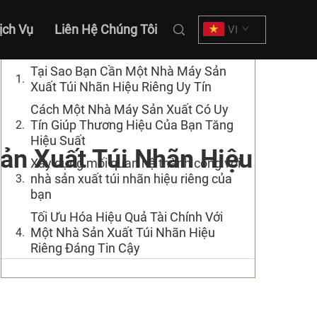
Mục lục
ịch Vụ
Liên Hệ Chúng Tôi
VI
Tại Sao Bạn Cần Một Nhà Máy Sản
Xuất Túi Nhãn Hiệu Riêng Uy Tín
Cách Một Nhà Máy Sản Xuất Có Uy
Tín Giúp Thương Hiệu Của Bạn Tăng
Hiệu Suất
ản Xuất Túi Nhãn Hiệu
Xây dựng mối quan hệ thành công với
nhà sản xuất túi nhãn hiệu riêng của
bạn
Tối Ưu Hóa Hiệu Quả Tài Chính Với
Một Nhà Sản Xuất Túi Nhãn Hiệu
Riêng Đáng Tin Cậy