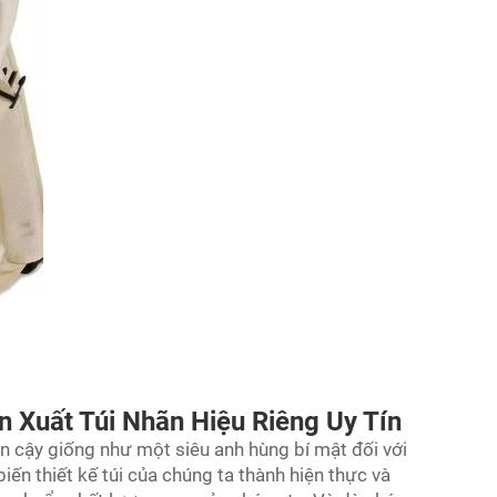
 Xuất Túi Nhãn Hiệu Riêng Uy Tín
in cậy giống như một siêu anh hùng bí mật đối với
n thiết kế túi của chúng ta thành hiện thực và