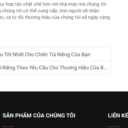
i sự hợp tác chặt chẽ hơn với nhà máy mà chúng tôi
à chúng tôi có thể cung cấp, mọi người sẽ nhận
ực, và từ đó thương hiệu của chúng tôi sẽ ngày càng
 Tốt Nhất Cho Chiếc Túi Riêng Của Bạn
i Riêng Theo Yêu Cầu Cho Thương Hiệu Của Bạn
SẢN PHẨM CỦA CHÚNG TÔI
LIÊN K