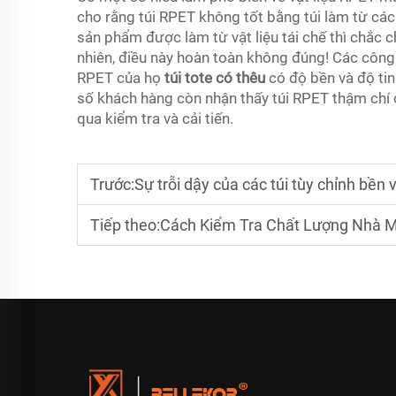
cho rằng túi RPET không tốt bằng túi làm từ các 
sản phẩm được làm từ vật liệu tái chế thì chắc
nhiên, điều này hoàn toàn không đúng! Các côn
RPET của họ
túi tote có thêu
có độ bền và độ tin
số khách hàng còn nhận thấy túi RPET thậm chí c
qua kiểm tra và cải tiến.
Trước:
Sự trỗi dậy của các túi tùy chỉnh bền 
Tiếp theo:
Cách Kiểm Tra Chất Lượng Nhà Máy Sản X