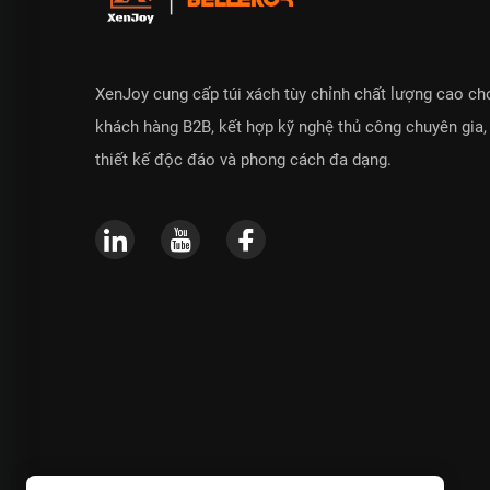
XenJoy cung cấp túi xách tùy chỉnh chất lượng cao ch
khách hàng B2B, kết hợp kỹ nghệ thủ công chuyên gia,
thiết kế độc đáo và phong cách đa dạng.