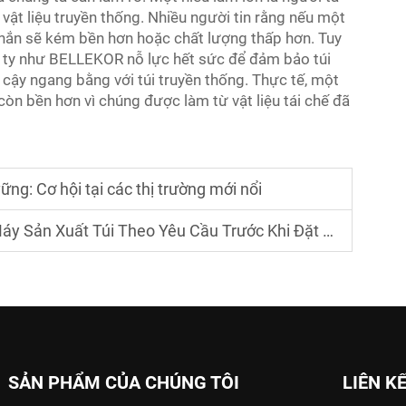
vật liệu truyền thống. Nhiều người tin rằng nếu một
 chắn sẽ kém bền hơn hoặc chất lượng thấp hơn. Tuy
g ty như BELLEKOR nỗ lực hết sức để đảm bảo túi
 cậy ngang bằng với túi truyền thống. Thực tế, một
òn bền hơn vì chúng được làm từ vật liệu tái chế đã
vững: Cơ hội tại các thị trường mới nổi
uất Túi Theo Yêu Cầu Trước Khi Đặt Hàng Số Lượng Lớn
SẢN PHẨM CỦA CHÚNG TÔI
LIÊN K