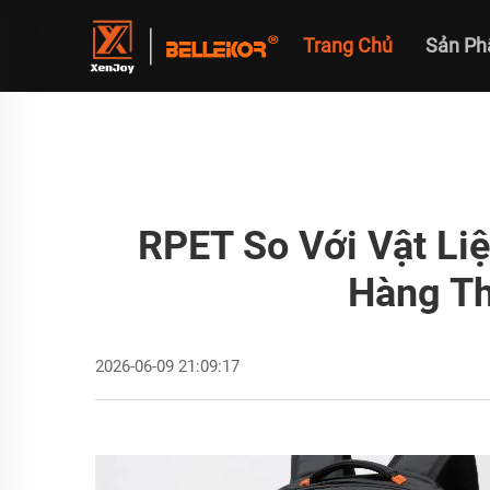
Trang Chủ
Sản P
RPET So Với Vật Li
Hàng Th
2026-06-09 21:09:17