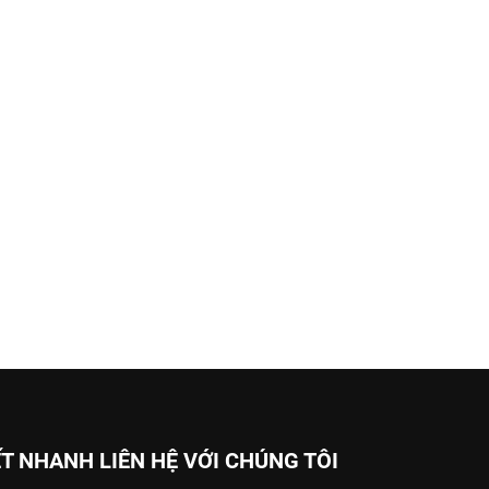
ẾT NHANH
LIÊN HỆ VỚI CHÚNG TÔI