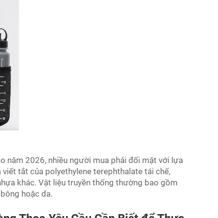
vào năm 2026, nhiều người mua phải đối mặt với lựa
viết tắt của polyethylene terephthalate tái chế,
 nhựa khác. Vật liệu truyền thống thường bao gồm
ư bông hoặc da.