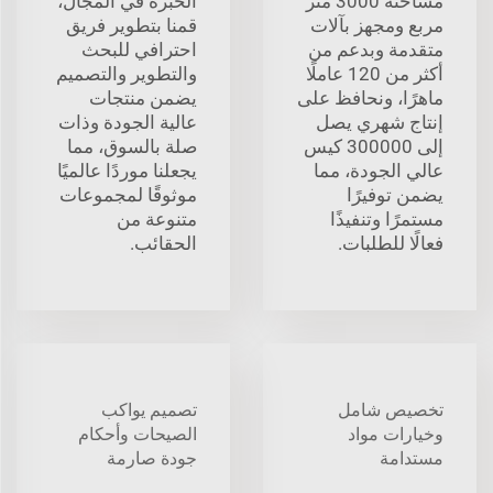
مساحته 3000 متر
الخبرة في المجال،
مربع ومجهز بآلات
قمنا بتطوير فريق
متقدمة وبدعم من
احترافي للبحث
أكثر من 120 عاملًا
والتطوير والتصميم
ماهرًا، ونحافظ على
يضمن منتجات
إنتاج شهري يصل
عالية الجودة وذات
إلى 300000 كيس
صلة بالسوق، مما
عالي الجودة، مما
يجعلنا موردًا عالميًا
يضمن توفيرًا
موثوقًا لمجموعات
مستمرًا وتنفيذًا
متنوعة من
فعالًا للطلبات.
الحقائب.
تخصيص شامل
تصميم يواكب
وخيارات مواد
الصيحات وأحكام
مستدامة
جودة صارمة