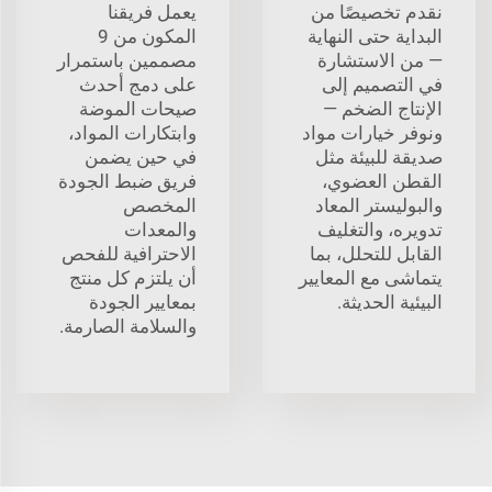
نقدم تخصيصًا من
يعمل فريقنا
البداية حتى النهاية
المكون من 9
— من الاستشارة
مصممين باستمرار
في التصميم إلى
على دمج أحدث
الإنتاج الضخم —
صيحات الموضة
ونوفر خيارات مواد
وابتكارات المواد،
صديقة للبيئة مثل
في حين يضمن
القطن العضوي،
فريق ضبط الجودة
والبوليستر المعاد
المخصص
تدويره، والتغليف
والمعدات
القابل للتحلل، بما
الاحترافية للفحص
يتماشى مع المعايير
أن يلتزم كل منتج
البيئية الحديثة.
بمعايير الجودة
والسلامة الصارمة.