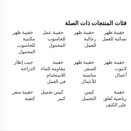
فئات المنتجات ذات الصلة
حقيبة ظهر
حقيبة ظهر
حقيبة عمل
حقيبة ظهر
نسائية للعمل
رجالية
للحاسوب
مكتبية
للعمل
المحمول
للحاسوب
المحمول
حقيبة ظهر
حقيبة ظهر
حقيبة
جيب إطار
لابتوب
للسفر
مقاومة للماء
الدراجة
أعمال
مناسبة
للاستخدام
للأعمال
في العمل
حقيبة
كيس
كيس تجميل
حقيبة سفر
رياضية تُعلق
التجميل
كبير
كتفية
على الكتف