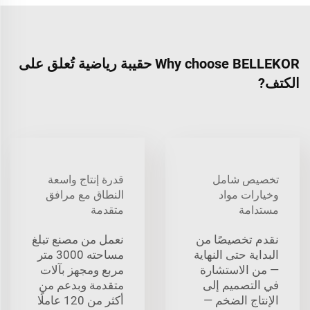
Why choose BELLEKOR حقيبة رياضية تُعلق على
الكتف?
تخصيص شامل
قدرة إنتاج واسعة
وخيارات مواد
النطاق مع مرافق
مستدامة
متقدمة
نقدم تخصيصًا من
نعمل من مصنع تبلغ
البداية حتى النهاية
مساحته 3000 متر
— من الاستشارة
مربع ومجهز بآلات
في التصميم إلى
متقدمة وبدعم من
الإنتاج الضخم —
أكثر من 120 عاملًا