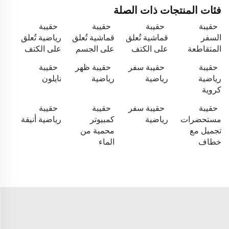
فئات المنتجات ذات الصلة
حقيبة
حقيبة
حقيبة
حقيبة
السفر
قماشية تُعلق
قماشية تُعلق
رياضية تُعلق
المتقاطعة
على الكتف
على الجسم
على الكتف
حقيبة
حقيبة سفر
حقيبة ظهر
حقيبة
رياضية
رياضية
رياضية
نايلون
كروية
حقيبة
حقيبة سفر
حقيبة
حقيبة
مستحضرات
رياضية
كمبيوتر
رياضية أنيقة
تجميل مع
محمية من
خطاف
الماء