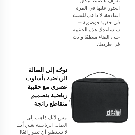
تعرف بالضبط مكان
العثور عليها في المرة
القادمة. لا داعي للبحث
في حقيبة فوضوية —
ستساعدك هذه الحقيبة
على البقاء منظمًا وأنت
في طريقك.
توجّه إلى الصالة
الرياضية بأسلوب
عصري مع حقيبة
رياضية بتصميم
متقاطع رائجة
ليس لأنك ذاهب إلى
الصالة الرياضية يعني أنك
لا تستطيع أن تبدو رائعًا!