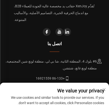
تُقدِّم XenJoy حقائب يد مخصصة عالية الجودة للعملاء B2B،
مع اندماج الحرفية الخبرة، التصاميم الأصلية، والأساليب
المتنوعة.
اتصل بنا
#6 بلوك 4، المنطقة الثانية، شا بي لي، منطقة لونغ شين المجتمعية،
منطقة لونغ غانغ، شنتشن.
+86-133 16921559
[email protected]
We value your privacy
We use cookies and similar tools to provide our services. If you
don't want to accept all cookies, click Personalize cookies.