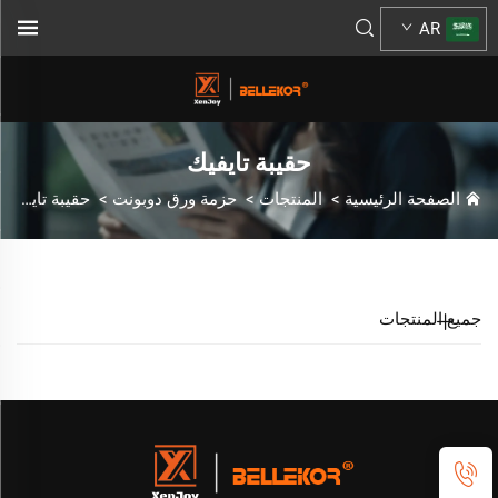
AR
حقيبة تايفيك
الصفحة الرئيسية
>
المنتجات
>
حزمة ورق دوبونت
>
حقيبة تايفيك
جميع المنتجات