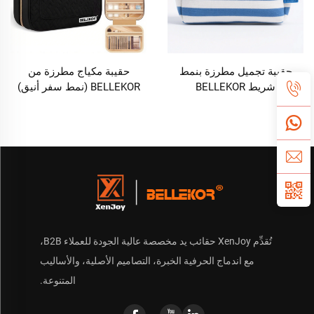
حقيبة تجميل مطرزة بنمط
حقيبة مكياج مطرزة من
شريط BELLEKOR
BELLEKOR (نمط سفر أنيق)
تُقدِّم XenJoy حقائب يد مخصصة عالية الجودة للعملاء B2B،
مع اندماج الحرفية الخبرة، التصاميم الأصلية، والأساليب
المتنوعة.