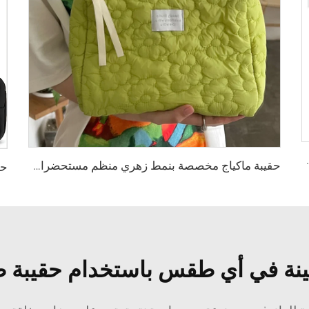
ة لاستخدام المنزل والمكتب وتعبئة الهدايا
حقيبة ماكياج مخصصة بنمط زهري منظم مستحضرات التجميل بسحابة حقيبة سفر غسل للنساء حقيبة مستحضرات التجميل
ثمينة في أي طقس باستخدام حقيبة ظ