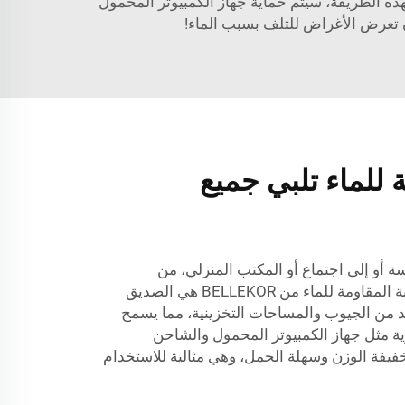
رزات مغلقة. بهذه الطريقة، سيتم حماية جهاز الكمبيوتر المحمول
ن تعرض الأغراض للتلف بسبب الماء!
 للماء تلبي جميع
أو إلى اجتماع أو المكتب المنزلي، من
المدرسة إلى الاجتماع، فإن الحقيبة المقاومة للماء من BELLEKOR هي الصديق
يد من الجيوب والمساحات التخزينية، مما يسمح
ة مثل جهاز الكمبيوتر المحمول والشاحن
ة خفيفة الوزن وسهلة الحمل، وهي مثالية للاستخدام