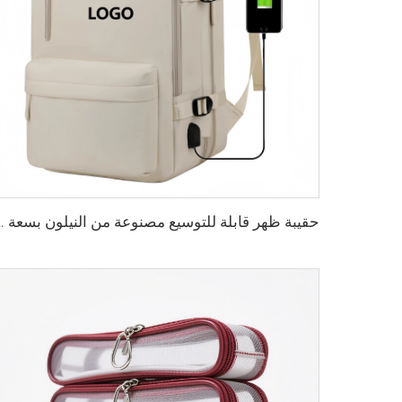
حقيبة ظهر قابلة للتوسيع مصنوعة من النيلون بسعة كبيرة مضادة للسرقة م