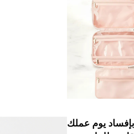
 بإفساد يوم عملك