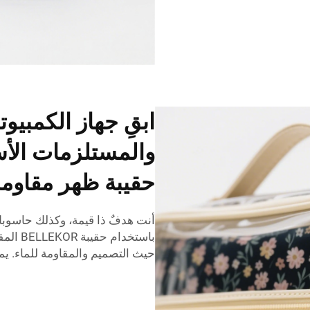
ابقِ جهاز الكمبي
والمستلزمات الأس
حقيبة ظهر مقاومة
أنت هدفٌ ذا قيمة، وكذلك حاسوبك
باستخدا
حيث التصميم والمقاومة للماء. ي