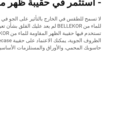
- استثمر في حقيبة ظهر مق
لا تسمح للطقس في الخارج بالتأثير على الجو في ا
للماء من BELLEKOR لم يعد عليك القل
حاسوبك المحمي، والأوراق والمستلزمات الأساسية 