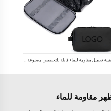
حقيبة تجميل مقاومة للماء قابلة للتخصيص مصنوعة من النيلون مع سحّاب لتنظيم أدوات الحلاقة والمستلزمات الصحية للسفر مخصصة للرجال والنساء بشعار قابل للتخصيص
هر مقاومة للماء