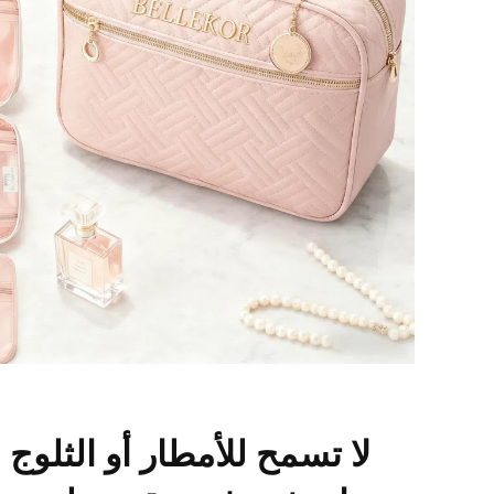
لا تسمح للأمطار أو الثلوج