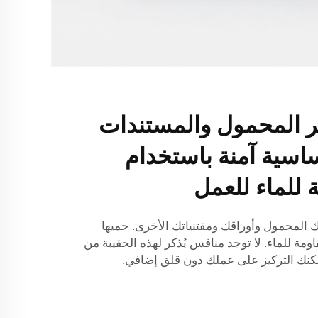
وتر المحمول والمستندات
اسية آمنة باستخدام
 للماء للعمل
 المحمول وأوراقك ومقتنياتك الأخرى. حميها
م حقيبة BELLEKOR المقاومة للماء. لا توجد منافس يُذكر لهذه الحقيبة من
مكنك التركيز على عملك دون قلق إضافي.