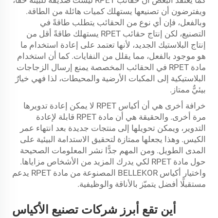
كما يعتقد البعض أن حقائب RPET ليست صديقة للبيئة حقًّا،
ويفترضون أن تصنيعها يستهلك كميات هائلة من الطاقة.
وبالفعل، فإن أي نوع من الحقائب يتطلب طاقةً في
التصنيع، لكن إنتاج حقائب RPET يستهلك طاقةً أقل من
إنتاج البلاستيك الجديد، لأنها تعتمد على إعادة استخدام ما
هو موجود بالفعل، مما يقلل من النفايات. كما أن استخدام
مادة RPET في الحقائب المخصصة يمنع إرسال الزجاجات
البلاستيكية إلى المكبات الأرضية والمحيطات، لذا فهي خيارٌ
بيئيٌّ ممتاز.
خرافة أخرى هي أن أكياس RPET لا يمكن إعادة تدويرها
مرة أخرى. والحقيقة هي أن مادة RPET قابلة لإعادة
التدوير، ويمكن تحويلها إلى منتجات جديدة بعد انتهاء عمر
الكيس. وهذا يجعلها ممتازة لتحقيق الاستدامة البيئية على
المدى الطويل. ومن المهم جدًّا نشر المعلومات الصحيحة
حول مادة RPET لكي يدرك المزيد من الأشخاص مزاياها.
واختيار أكياس BELLEKOR المصنوعة من مادة RPET يدعم
مستقبلًا أفضل يتميّز بالأناقة والوظيفية.
أين تقع أبرز شركات تصنيع الأكياس