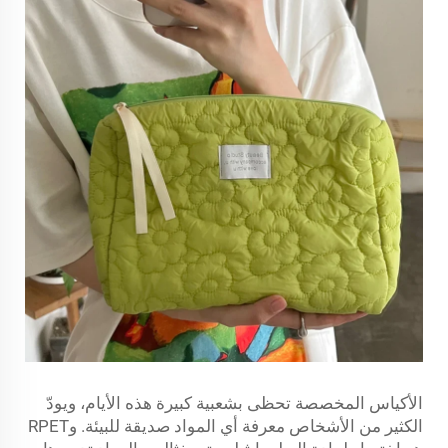
الأكياس المخصصة تحظى بشعبية كبيرة هذه الأيام، ويودّ
الكثير من الأشخاص معرفة أي المواد صديقة للبيئة. وRPET