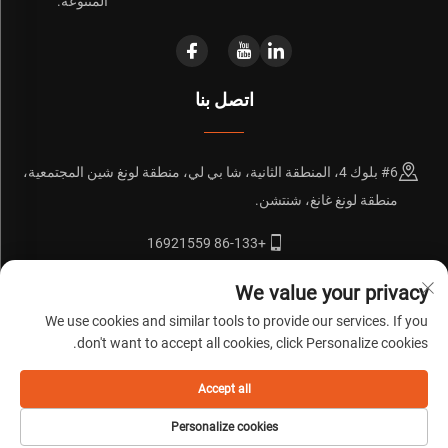
المتنوعة.
اتصل بنا
#6 بلوك 4، المنطقة الثانية، شا بي لي، منطقة لونغ شين المجتمعية،
منطقة لونغ غانغ، شنتشن.
+86-133 16921559
[email protected]
We value your privacy
We use cookies and similar tools to provide our services. If you
don't want to accept all cookies, click Personalize cookies.
حقوق الطبع والنشر © 粤ICP备20072271号
سياسة الخصوصية
المدونة
Accept all
Personalize cookies