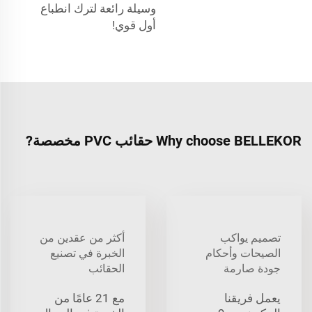
وسيلة رائعة لترك انطباع
أول قوي!
Why choose BELLEKOR حقائب PVC مخصصة?
تصميم يواكب
أكثر من عقدين من
الصيحات وأحكام
الخبرة في تصنيع
جودة صارمة
الحقائب
يعمل فريقنا
مع 21 عامًا من