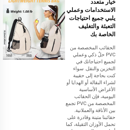
خيار متعدد
الاستخدامات وعملي
يلبي جميع احتياجات
التعبئة والتغليف
الخاصة بك
الحقائب المخصصة من
PVC حلٌ ذكي وعملي
لجميع احتياجاتك في
التخزين والنقل. سواء
كنت بحاجة إلى حقيبة
لشراء البقالة أو الهدايا أو
الأغراض الأساسية
اليومية، فإن الحقائب
المخصصة من PVC تجمع
بين الأناقة والعملانية.
حقائبنا متينة وقادرة على
تحمل الأوزان الثقيلة، كما