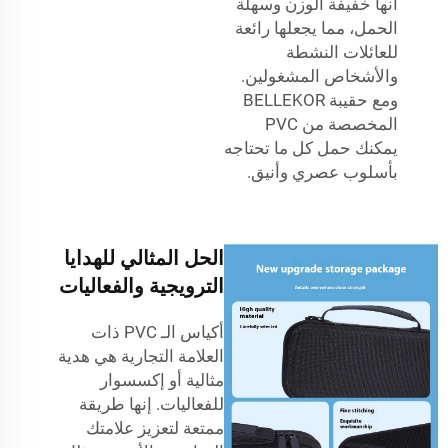
أنها خفيفة الوزن وسهلة
الحمل، مما يجعلها رائعة
للعائلات النشطة
والأشخاص المشغولين.
ومع حقيبة BELLEKOR
المخصصة من PVC
يمكنك حمل كل ما تحتاجه
بأسلوب عصري وأنيق.
الحل المثالي للهدايا
الترويجية والفعاليات
أكياس الـ PVC ذات
العلامة التجارية هي هدية
مثالية أو إكسسوار
للفعاليات. إنها طريقة
ممتعة لتعزيز علامتك