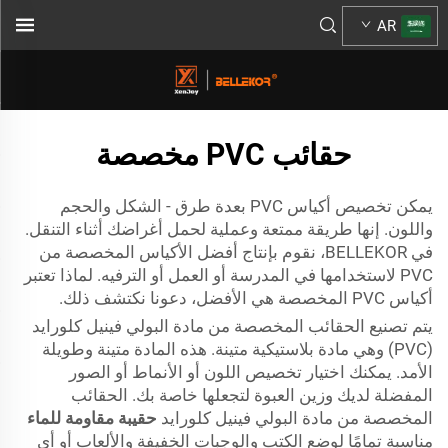
AR
حقائب PVC مخصصة
يمكن تخصيص أكياس PVC بعدة طرق - الشكل والحجم
واللون. إنها طريقة ممتعة وعملية لحمل أغراضك أثناء التنقل.
في BELLEKOR، نقوم بإنتاج أفضل الأكياس المخصصة من
PVC لاستخدامها في المدرسة أو العمل أو الترفيه. لماذا تعتبر
أكياس PVC المخصصة هي الأفضل، دعونا نكتشف ذلك.
يتم تصنيع الحقائب المخصصة من مادة البولي فينيل كلورايد
(PVC) وهي مادة بلاستيكية متينة. هذه المادة متينة وطويلة
الأمد. يمكنك اختيار تخصيص اللون أو الأنماط أو الصور
المفضلة لديك وزين العبوة لتجعلها خاصة بك. الحقائب
المخصصة من مادة البولي فينيل كلورايد
حقيبة مقاومة للماء
مناسبة تمامًا لوضع الكتب والوجبات الخفيفة والألعاب أو أي