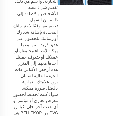
التجارية، والأهم من ذلك،
تقديم شيء مفيد
للأشخاص. بالإضافة إلى
ذلك، من السهل
تخصيصها وفقًا لاحتياجاتك
المحددة بإضافة شعارك
أو رسالتك للحصول على
هدية فريدة من نوعها
يمكن لأعضاء مجتمعك أو
عملائك أو ضيوف حفلتك
أخذها معهم إلى المنزل.
هذه أرخص الأكياس ذات
الجودة العالية لضمان
بروز علامتك التجارية
بأفضل صورة ممكنة.
سواء كنت تخطط لحضور
معرض تجاري أو مؤتمر أو
أي حدث آخر، فإن أكياس
PVC من BELLEKOR هي