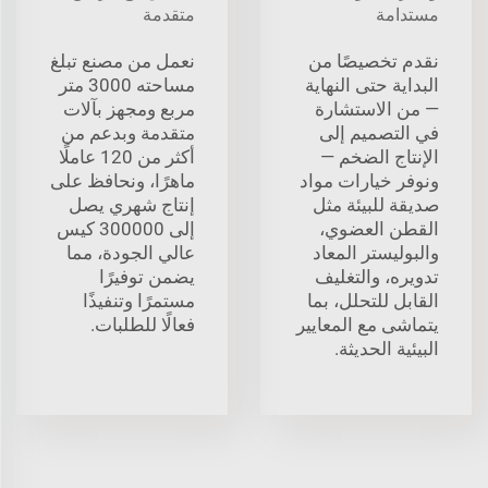
مستدامة
متقدمة
نقدم تخصيصًا من
نعمل من مصنع تبلغ
البداية حتى النهاية
مساحته 3000 متر
— من الاستشارة
مربع ومجهز بآلات
في التصميم إلى
متقدمة وبدعم من
الإنتاج الضخم —
أكثر من 120 عاملًا
ونوفر خيارات مواد
ماهرًا، ونحافظ على
صديقة للبيئة مثل
إنتاج شهري يصل
القطن العضوي،
إلى 300000 كيس
والبوليستر المعاد
عالي الجودة، مما
تدويره، والتغليف
يضمن توفيرًا
القابل للتحلل، بما
مستمرًا وتنفيذًا
يتماشى مع المعايير
فعالًا للطلبات.
البيئية الحديثة.