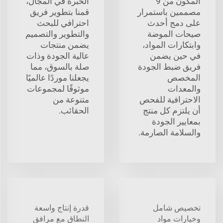
المكون من 9
الخبرة في المجال،
مصممين باستمرار
قمنا بتطوير فريق
على دمج أحدث
احترافي للبحث
صيحات الموضة
والتطوير والتصميم
وابتكارات المواد،
يضمن منتجات
في حين يضمن
عالية الجودة وذات
فريق ضبط الجودة
صلة بالسوق، مما
المخصص
يجعلنا موردًا عالميًا
والمعدات
موثوقًا لمجموعات
الاحترافية للفحص
متنوعة من
أن يلتزم كل منتج
الحقائب.
بمعايير الجودة
والسلامة الصارمة.
تخصيص شامل
قدرة إنتاج واسعة
وخيارات مواد
النطاق مع مرافق