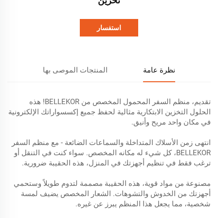
تخزين
استفسار
نظرة عامة
المنتجات الموصى بها
تقديم، منظم السفر المحمول المخصص من BELLEKOR! هذه
الحلول التخزين الابتكارية مثالية لحفظ جميع إكسسواراتك الإلكترونية
في مكان واحد مريح وأنيق.
انتهى زمن الأسلاك المتداخلة والسماعات الضائعة - مع منظم السفر
BELLEKOR، كل شيء له مكانه المخصص. سواء كنت في التنقل أو
ترغب فقط في تنظيم أجهزتك في المنزل، هذه الحقيبة ضرورية.
مصنوعة من مواد قوية، هذه الحقيبة مصممة لتدوم طويلاً وستحمي
أجهزتك من الخدوش والتشوهات. الشعار المخصص يضيف لمسة
شخصية، مما يجعل هذا المنظم يبرز عن غيره.