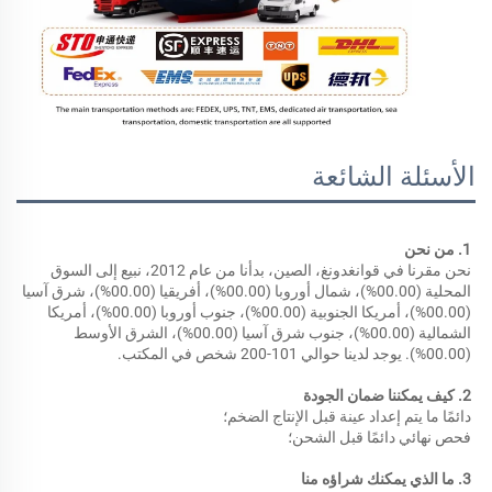
الأسئلة الشائعة
1. من نحن 
نحن مقرنا في قوانغدونغ، الصين، بدأنا من عام 2012، نبيع إلى السوق 
المحلية (00.00%)، شمال أوروبا (00.00%)، أفريقيا (00.00%)، شرق آسيا 
(00.00%)، أمريكا الجنوبية (00.00%)، جنوب أوروبا (00.00%)، أمريكا 
الشمالية (00.00%)، جنوب شرق آسيا (00.00%)، الشرق الأوسط 
(00.00%). يوجد لدينا حوالي 101-200 شخص في المكتب. 
2. كيف يمكننا ضمان الجودة 
دائمًا ما يتم إعداد عينة قبل الإنتاج الضخم؛ 
فحص نهائي دائمًا قبل الشحن؛ 
3. ما الذي يمكنك شراؤه منا 