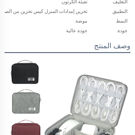
التغليف
تعبئة الكرتون
التطبيق
تخزين إمدادات المنزل كيس تخزين من الصو
النمط
موضة
جودة
جودة عالية
وصف المنتج