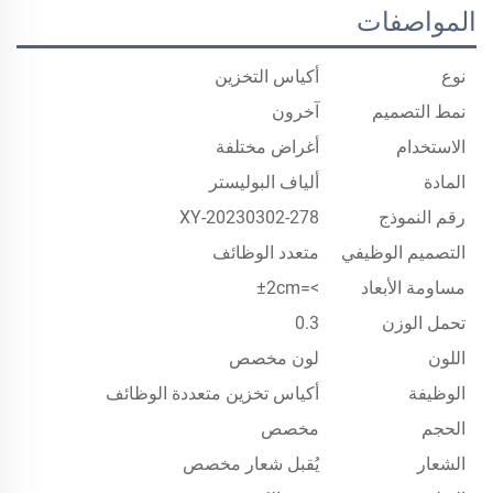
المواصفات
نوع
أكياس التخزين
نمط التصميم
آخرون
الاستخدام
أغراض مختلفة
المادة
ألياف البوليستر
رقم النموذج
XY-20230302-278
التصميم الوظيفي
متعدد الوظائف
مساومة الأبعاد
>=±2cm
تحمل الوزن
0.3
اللون
لون مخصص
الوظيفة
أكياس تخزين متعددة الوظائف
الحجم
مخصص
الشعار
يُقبل شعار مخصص