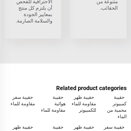
متنوعة من
الاحترافية للفحص
الحقائب.
أن يلتزم كل منتج
بمعايير الجودة
والسلامة الصارمة.
Related product categories
حقيبة
حقيبة ظهر
حقيبة
حقيبة سفر
كمبيوتر
مقاومة للماء
هوائية
مقاومة للماء
محمية من
للكمبيوتر
مقاومة للماء
الماء
حقيبة سفر
حقيبة ظهر
حقيبة
حقيبة ظهر