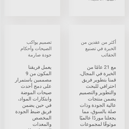
أكثر من عقدين من
تصميم يواكب
الخبرة في تصنيع
الصيحات وأحكام
الحقائب
جودة صارمة
مع 21 عامًا من
يعمل فريقنا
الخبرة في المجال،
المكون من 9
قمنا بتطوير فريق
مصممين باستمرار
احترافي للبحث
على دمج أحدث
والتطوير والتصميم
صيحات الموضة
يضمن منتجات
وابتكارات المواد،
عالية الجودة وذات
في حين يضمن
صلة بالسوق، مما
فريق ضبط الجودة
يجعلنا موردًا عالميًا
المخصص
موثوقًا لمجموعات
والمعدات