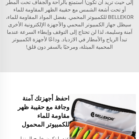
إلى حيث تريد أن تكون! استمتع بالراحة والجفاف تحت المطر
أو تحت أشعة الشمس مع حقيبة الظهر المقاومة للماء
BELLEKOR للكمبيوتر المحمي. بفضل المواد المقاومة للماء،
سيظل جهاز الكمبيوتر المحمي والأجهزة الإلكترونية الأخرى
آمنة وسليمة، لذا لن تحتاج إلى التوقف وإبطاء السرعة عندما
تبدأ الرياح والأمطار في الازدياد. وداعًا لأجهزة الكمبيوتر
المحمية المبتلة، ومرحبًا بالسفر دون قلق!
احفظ أجهزتك آمنة
وجافة مع حقيبة ظهر
مقاومة للماء
للكمبيوتر المحمول
عندما تكون خارج المنزل،