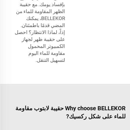
بإفساد يومك. مع حقيبة
الظهر المقاومة للماء من
BELLEKOR، يمكنك
المضي قدمًا باطمئنان.
إذاً، لماذا الانتظار؟ احصل
على حقيبة ظهر لجهاز
الكمبيوتر المحمول
مقاومة للماء اليوم
لتسهيل التنقل.
Why choose BELLEKOR حقيبة لابتوب مقاومة
للماء على شكل ركسيك?