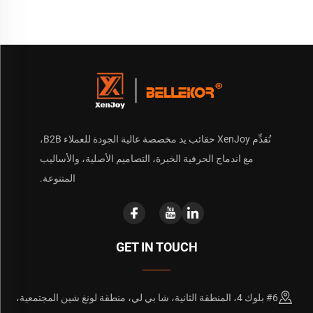
تُقدِّم XenJoy حقائب يد مخصصة عالية الجودة للعملاء B2B،
مع اندماج الحرفية الخبرة، التصاميم الأصلية، والأساليب
المتنوعة.
GET IN TOUCH
#6 بلوك 4، المنطقة الثانية، شا بي لي، منطقة لونغ شين المجتمعية،