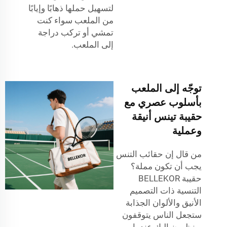
لتسهيل حملها ذهابًا وإيابًا
من الملعب سواء كنت
تمشي أو تركب دراجة
إلى الملعب.
توجّه إلى الملعب
بأسلوب عصري مع
حقيبة تينس أنيقة
وعملية
من قال إن حقائب التنس
يجب أن تكون مملة؟
حقيبة BELLEKOR
التنسية ذات التصميم
الأنيق والألوان الجذابة
ستجعل الناس يتوقفون
وينظرون إليك عندما