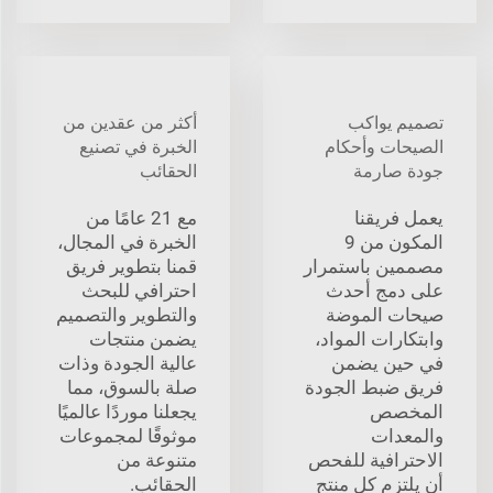
تصميم يواكب
أكثر من عقدين من
الصيحات وأحكام
الخبرة في تصنيع
جودة صارمة
الحقائب
يعمل فريقنا
مع 21 عامًا من
المكون من 9
الخبرة في المجال،
مصممين باستمرار
قمنا بتطوير فريق
على دمج أحدث
احترافي للبحث
صيحات الموضة
والتطوير والتصميم
وابتكارات المواد،
يضمن منتجات
في حين يضمن
عالية الجودة وذات
فريق ضبط الجودة
صلة بالسوق، مما
المخصص
يجعلنا موردًا عالميًا
والمعدات
موثوقًا لمجموعات
الاحترافية للفحص
متنوعة من
أن يلتزم كل منتج
الحقائب.