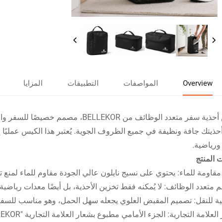
Overview
المواصفات
التطبيقات
المزايا
كيس أحذية سفر متعدد الوظائف من LEKOR
أحذيتك جافة ونظيفة في جميع الظروف الجوية. يُعتبر هذا الكيس عمليًا
رياضية.
 المنتج
مقاومة للماء: يحتوي على نسيج نايلون عالي الجودة مقاوم للماء لمنع ت
 متعدد الوظائف: لا يُمكنه فقط تخزين الأحذية، بل أيضًا معدات رياض
لية للنقل: تصميم المقبض العلوي يجعله سهل الحمل، وهو مناسب للسفر 