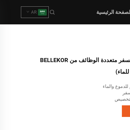
لصفحة الرئيسية
AR
حقيبة أحذية للسفر متعددة الوظائف من BELLEKOR
للماء)
للدموع والماء
سفر
لتخصيص