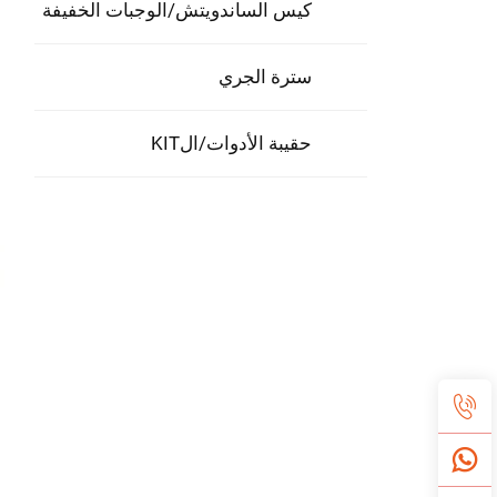
كيس الساندويتش/الوجبات الخفيفة
سترة الجري
حقيبة الأدوات/الKIT