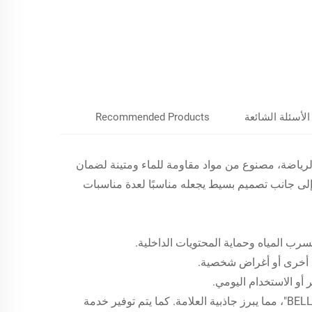
الأسئلة الشائعة
Recommended Products
BEL، مصمم خصيصًا للسفر والرياضة، مصنوع من مواد مقاومة للماء ومتينة لضمان
 إلى جانب تصميم بسيط يجعله مناسبًا لعدة مناسبات
سرب المياه وحماية المحتويات الداخلية.
ية أخرى أو أغراض شخصية.
أو الاستخدام اليومي.
شعار العلامة التجارية: الجزء الأمامي مطبوع بشعار العلامة التجارية "BELLEKOR"، مما يبرز جاذبية العلامة. كما يتم توفير خدمة