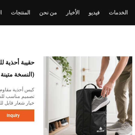
الخدمات
فيديو
الأخبار
من نحن
المنتجات
ا
(النسخة متينة 
كيس أحذية مقاوم 
تصميم مناسب لل
خيار شعار قابل ل
Inquiry