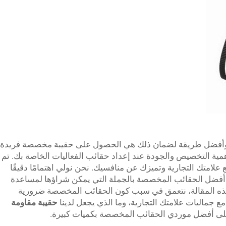
ى، وأفضل طريقة لضمان ذلك هي الحصول على حقيبة مخصصة فريدة
 BELLEKOR ندرك مدى أهمية التخصيص والجودة عند إعداد حقائب الفعاليات الخاصة بك. تم
لامتك التجارية وتميزك عن منافسيك. نحن نولي اهتمامًا دقيقًا
يم أفضل الحقائب المخصصة بالجملة التي يمكن شراؤها لمساعدة
 هذه المقالة، نتعمق في سبب كون الحقائب المخصصة ضرورية
ع جماليات علامتك التجارية، وما الذي يجعل لدينا
حقيبة مقاومة
على أفضل موردي الحقائب المخصصة بكميات كبيرة.