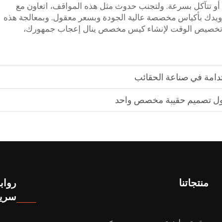
س أو تتآكل بسرعة. ولتجنب حدوث مثل هذه المواقف، اتعاون مع
BELLEK، الذي يمكنه تزويدك بأكياس مخصصة عالية الجودة وبسعر معقول. وبمعالجة هذه
ة تخصيص الوقت لإنشاء كيس مخصص ينال إعجاب جمهورك،
دامة في صناعة الحقائب
ل حول تصميم حقيبة مخصص واحد
منتجاتنا
رواب
سري