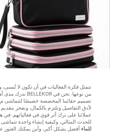
تتمثل فكرة الفعاليات في أن تكون لا تُنس
من نوعها. نحن في
تصميم حقائبنا المخصصة خصيصًا لتتماشى مع ع
لأدق التفاصيل ونلتزم بالكمال، ونفخر بتقد
عملائنا على ترك أثر قوي في فعالياتهم. في
للحدث المثالي، وكيفية إنشاء واحدة تتماشى م
للماء
أفضل بشكل أكبر، وأين يمكنك العثور 