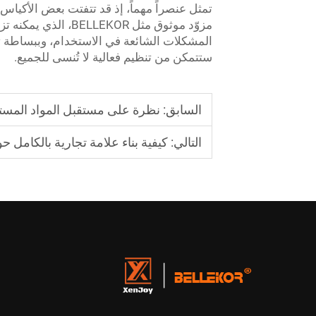
تمثل عنصراً مهماً، إذ قد تتفتت بعض الأكيا
مزوّد موثوق مثل OR
المشكلات الشائعة في الاستخدام، وببساط
ستتمكن من تنظيم فعالية لا تُنسى للجميع.
السابق:
نظرة على مستقبل المواد المست
التالي:
كيفية بناء علامة تجارية بالكام