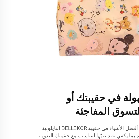
ولة في حقيبتك أو
تسوق المفاجئة
ما مدى سهولة حملها؟ واحدة من أفضل الأشياء في حقيبة BELLEKOR النايلونية
بما يكفي عند طيّها لتتناسب مع حقيبتك اليدوية