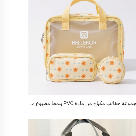
مجموعة حقائب مكياج من مادة PVC بنمط مطبوع من BELLEKOR