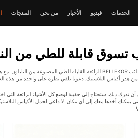
الخدمات
فيديو
الأخبار
من نحن
المنتجات
ا
 تسوق قابلة للطي من النا
مرحباً أيها الأصدقاء المسوقون! اليوم سنتحدث عن حقائب BELLEKOR الرائعة القابلة
لل من هدر أكياس البلاستيك. دعونا نلقي نظرة على واحدة من هذه الح
 تدرك ذلك، ستحتاج إلى حقيبة لوضع كل الأشياء الرائعة التي اخترت
ر، حتى يمكنك أخذها معك إلى أي مكان. لا داعي لحمل الأكياس البلاستي