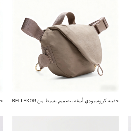
حقيبة كروسبودي أنيقة بتصميم بسيط من BELLEKOR
، حقيبة تسوق قابلة للطي بتصميم مصنع كرتوني مريح