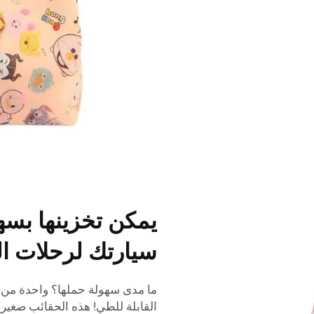
يمكن تخزينها بسه
سيارتك لرحلات ال
القابلة للطي! هذه الحقائب صغيرة 