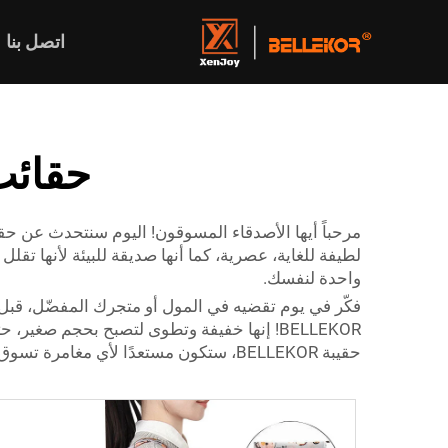
اتصل بنا
حقائب
لطيفة للغاية، عصرية، كما أنها صديقة للبيئة لأنها تق
واحدة لنفسك.
فكّر في يوم تقضيه في المول أو متجرك المفضّل، قبل أن
BELLEKOR! إنها خفيفة وتطوى لتصبح بحجم صغي
حقيبة BELLEKOR، ستكون مستعدًا لأي مغامرة تسوق!