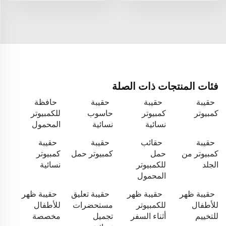
فئات المنتجات ذات الصلة
حقيبة
حقيبة
حقيبة
حافظة
كمبيوتر
كمبيوتر
حاسوب
للكمبيوتر
نسائية
نسائية
المحمول
حقيبة
حقائب
حقيبة
حقيبة
كمبيوتر من
حمل
كمبيوتر حمل
كمبيوتر
الجلد
للكمبيوتر
نسائية
المحمول
حقيبة ظهر
حقيبة ظهر
حقيبة تعليق
حقيبة ظهر
للأطفال
للكمبيوتر
مستحضرات
للأطفال
للتخييم
أثناء السفر
تجميل
مخصصة