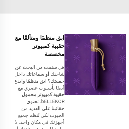
ابق منظمًا ومتألقًا مع
حقيبة كمبيوتر
مخصصة
هل سئمت من البحث عن
شاحنك أو سماعاتك داخل
حقيبتك؟ ابق منظمًا وابدَع
أيضًا بأسلوب عصري مع
حقيبة كمبيوتر محمول
bELLEKOR. تحتوي
حقائبنا على العديد من
الجيوب لكي تُنظم جميع
أجهزتك في مكان واحد. لا
حاجة للبحث عن هاتفك أو