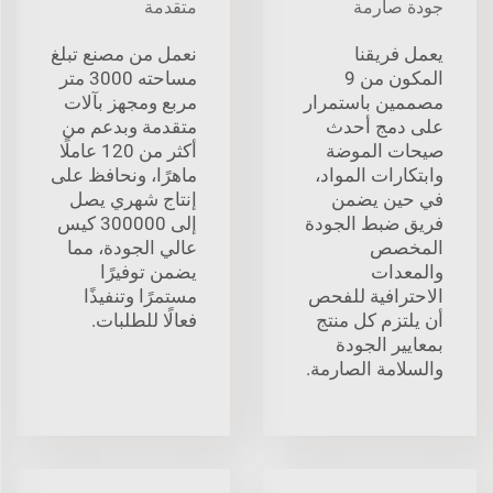
جودة صارمة
متقدمة
يعمل فريقنا
نعمل من مصنع تبلغ
المكون من 9
مساحته 3000 متر
مصممين باستمرار
مربع ومجهز بآلات
على دمج أحدث
متقدمة وبدعم من
صيحات الموضة
أكثر من 120 عاملًا
وابتكارات المواد،
ماهرًا، ونحافظ على
في حين يضمن
إنتاج شهري يصل
فريق ضبط الجودة
إلى 300000 كيس
المخصص
عالي الجودة، مما
والمعدات
يضمن توفيرًا
الاحترافية للفحص
مستمرًا وتنفيذًا
أن يلتزم كل منتج
فعالًا للطلبات.
بمعايير الجودة
والسلامة الصارمة.