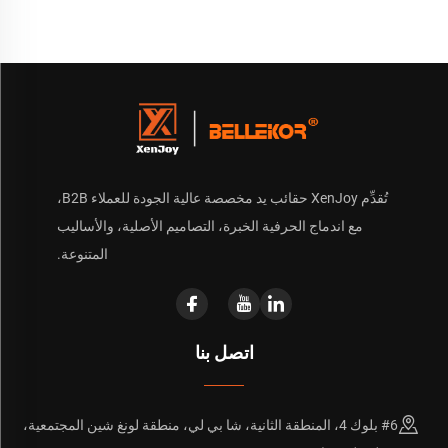
تُقدِّم XenJoy حقائب يد مخصصة عالية الجودة للعملاء B2B،
مع اندماج الحرفية الخبرة، التصاميم الأصلية، والأساليب
المتنوعة.
اتصل بنا
#6 بلوك 4، المنطقة الثانية، شا بي لي، منطقة لونغ شين المجتمعية،