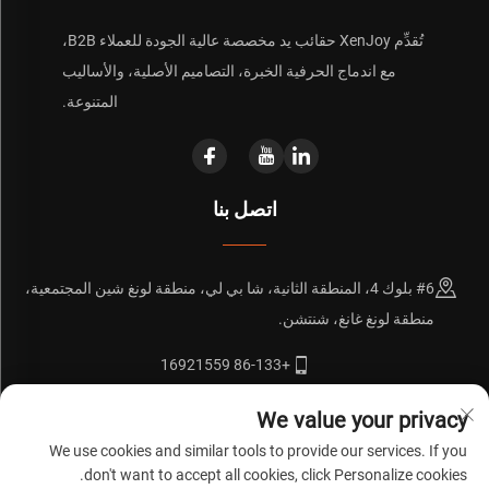
تُقدِّم XenJoy حقائب يد مخصصة عالية الجودة للعملاء B2B،
مع اندماج الحرفية الخبرة، التصاميم الأصلية، والأساليب
المتنوعة.
اتصل بنا
#6 بلوك 4، المنطقة الثانية، شا بي لي، منطقة لونغ شين المجتمعية،
منطقة لونغ غانغ، شنتشن.
+86-133 16921559
[email protected]
We value your privacy
We use cookies and similar tools to provide our services. If you
don't want to accept all cookies, click Personalize cookies.