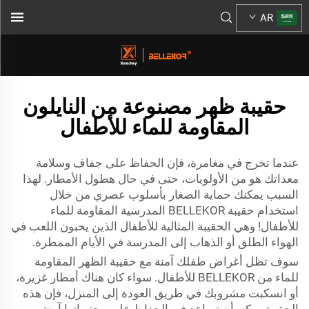
AR
حقيبة ظهر مصنوعة من النايلون
المقاومة للماء للأطفال
عندما تخرج في مغامرة، فإن الحفاظ على جفاف وسلامة
معداتك هو من الأولويات، حتى في حال هطول الأمطار. لهذا
السبب يمكنك حماية الصغار بأسلوب عصري من خلال
استخدام حقيبة BELLEKOR المدرسية المقاومة للماء
للأطفال! وهي الحقيبة المثالية للأطفال الذين يحبون اللعب في
الهواء الطلق أو الذهاب إلى المدرسة في الأيام الممطرة.
سوف تظل أغراض طفلك آمنة مع حقيبة الظهر المقاومة
للماء من BELLEKOR للأطفال. سواء كان هناك أمطار غزيرة،
أو انسكبت مشروبك في طريق العودة إلى المنزل، فإن هذه