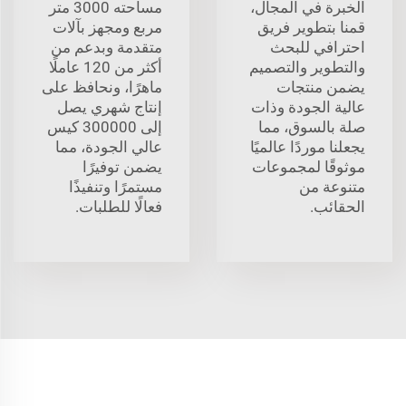
الخبرة في المجال،
مساحته 3000 متر
قمنا بتطوير فريق
مربع ومجهز بآلات
احترافي للبحث
متقدمة وبدعم من
والتطوير والتصميم
أكثر من 120 عاملًا
يضمن منتجات
ماهرًا، ونحافظ على
عالية الجودة وذات
إنتاج شهري يصل
صلة بالسوق، مما
إلى 300000 كيس
يجعلنا موردًا عالميًا
عالي الجودة، مما
موثوقًا لمجموعات
يضمن توفيرًا
متنوعة من
مستمرًا وتنفيذًا
الحقائب.
فعالًا للطلبات.