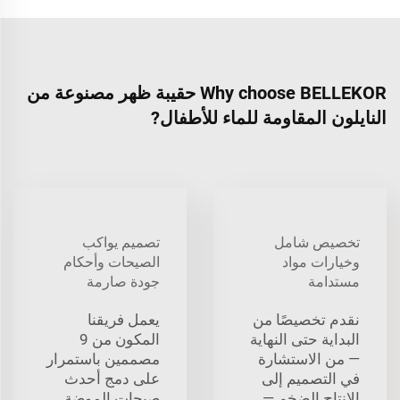
Why choose BELLEKOR حقيبة ظهر مصنوعة من
النايلون المقاومة للماء للأطفال?
تخصيص شامل
تصميم يواكب
وخيارات مواد
الصيحات وأحكام
مستدامة
جودة صارمة
نقدم تخصيصًا من
يعمل فريقنا
البداية حتى النهاية
المكون من 9
— من الاستشارة
مصممين باستمرار
في التصميم إلى
على دمج أحدث
الإنتاج الضخم —
صيحات الموضة