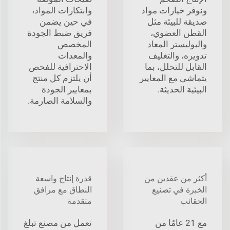
ونوفر خيارات مواد
وابتكارات المواد،
صديقة للبيئة مثل
في حين يضمن
القطن العضوي،
فريق ضبط الجودة
والبوليستر المعاد
المخصص
تدويره، والتغليف
والمعدات
القابل للتحلل، بما
الاحترافية للفحص
يتماشى مع المعايير
أن يلتزم كل منتج
البيئية الحديثة.
بمعايير الجودة
والسلامة الصارمة.
أكثر من عقدين من
قدرة إنتاج واسعة
الخبرة في تصنيع
النطاق مع مرافق
الحقائب
متقدمة
مع 21 عامًا من
نعمل من مصنع تبلغ