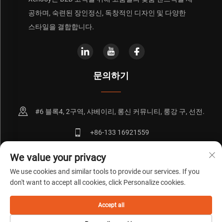
공하며, 숙련된 장인정신, 독창적인 디자인 및 다양한
스타일을 결합합니다.
문의하기
#6 블록4, 2구역, 샤베이리, 롱신 커뮤니티, 룽강 구, 선전.
+86-133 16921559
[email protected]
We value your privacy
We use cookies and similar tools to provide our services. If you
don't want to accept all cookies, click Personalize cookies.
저작권 © ICP备20072271号
개인정보 보호정책
블로그
Accept all