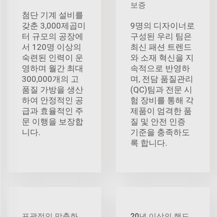
보증
첨단 기계 설비를
갖춘 3,000제곱미
9명의 디자이너로
터 규모의 공장에
구성된 우리 팀은
서 120명 이상의
최신 패션 트렌드
숙련된 인력이 운
와 소재 혁신을 지
영하며 월간 최대
속적으로 반영하
300,000개의 고
며, 전담 품질관리
품질 가방을 생산
(QC)팀과 전문 시
하여 안정적인 공
험 장비를 통해 각
급과 효율적인 주
제품이 엄격한 품
문 이행을 보장합
질 및 안전 인증
니다.
기준을 충족하도
록 합니다.
포괄적인 맞춤화
20년 이상의 핸드