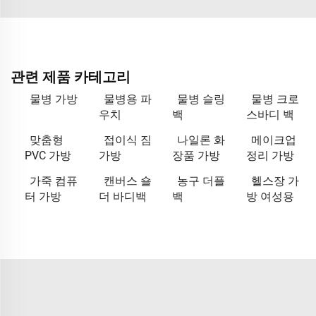
관련 제품 카테고리
물병 가방
물병용 파
물병 슬링
물병 크로
우치
백
스바디 백
맞춤형
접이식 짐
나일론 화
메이크업
PVC 가방
가방
장품 가방
정리 가방
가죽 컴퓨
캔버스 숄
농구 더플
헬스장 가
터 가방
더 바디백
백
방 여성용