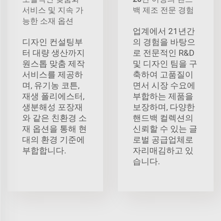
서비스 및 지속 가
백 제조 전문 경험
능한 소재 옵션
업계에서 21년간
디자인 컨설팅부
의 경험을 바탕으
터 대량 생산까지
로 전문적인 R&D
원스톱 맞춤 제작
및 디자인 팀을 구
서비스를 제공하
축하여 고품질이
며, 유기농 코튼,
면서 시장 수요에
재생 폴리에스터,
부합하는 제품을
생분해성 포장재
보장하며, 다양한
와 같은 친환경 소
핸드백 컬렉션의
재 옵션을 통해 현
신뢰할 수 있는 글
대의 환경 기준에
로벌 공급업체로
부합합니다.
자리매김하고 있
습니다.