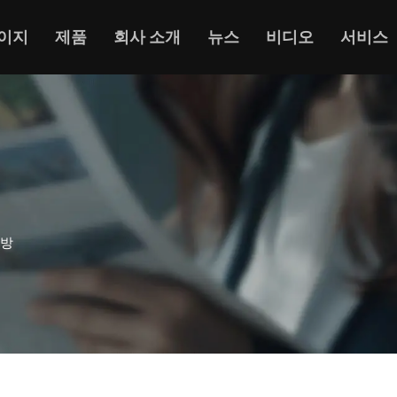
이지
제품
회사 소개
뉴스
비디오
서비스
가방