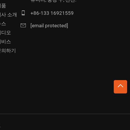
제품
+86-133 16921559
회사 소개
뉴스
[email protected]
비디오
서비스
문의하기
그