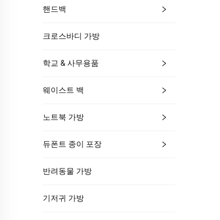
핸드백
크로스바디 가방
학교 & 사무용품
웨이스트 백
노트북 가방
듀폰트 종이 포장
반려동물 가방
기저귀 가방