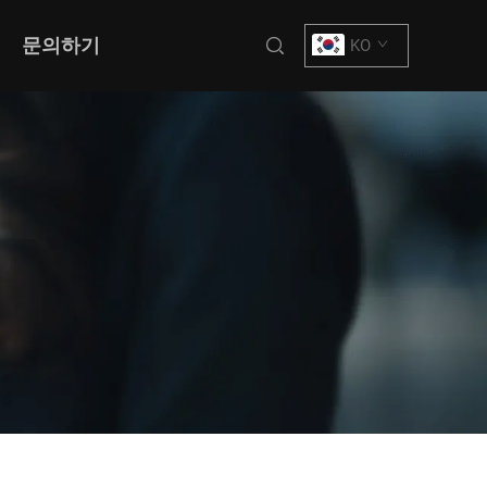
문의하기
KO