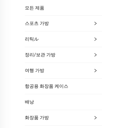
모든 제품
스포츠 가방
리틱ル
정리/보관 가방
여행 가방
항공용 화장품 케이스
배낭
화장품 가방