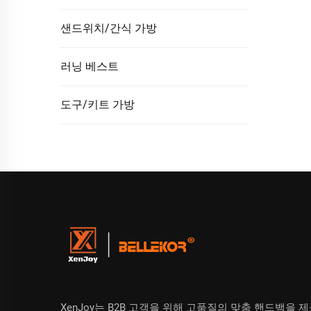
샌드위치/간식 가방
러닝 베스트
도구/키트 가방
XenJoy는 B2B 고객을 위해 고품질의 맞춤 핸드백을 