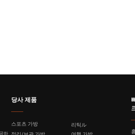
당사 제품
스포츠 가방
리틱ル
제공하
정리/보관 가방
여행 가방