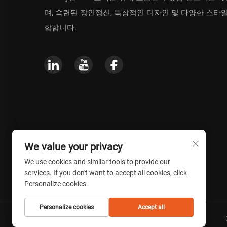
며, 숙련된 장인정신, 독창적인 디자인 및 다양한 스타
합합니다.
We value your privacy
We use cookies and similar tools to provide our
services. If you don't want to accept all cookies, click
Personalize cookies.
Personalize cookies
Accept all