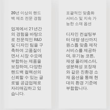
20년 이상의 핸드
포괄적인 맞춤화
백 제조 전문 경험
서비스 및 지속 가
능한 소재 옵션
업계에서 21년간
의 경험을 바탕으
디자인 컨설팅부
로 전문적인 R&D
터 대량 생산까지
및 디자인 팀을 구
원스톱 맞춤 제작
축하여 고품질이
서비스를 제공하
면서 시장 수요에
며, 유기농 코튼,
부합하는 제품을
재생 폴리에스터,
보장하며, 다양한
생분해성 포장재
핸드백 컬렉션의
와 같은 친환경 소
신뢰할 수 있는 글
재 옵션을 통해 현
로벌 공급업체로
대의 환경 기준에
자리매김하고 있
부합합니다.
습니다.