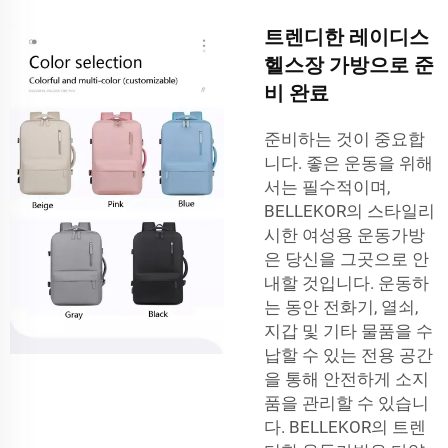
트렌디한 레이디스
헬스장 가방으로 준
비 완료
준비하는 것이 중요합
니다. 좋은 운동을 위해
서는 필수적이며,
BELLEKOR의 스타일리
시한 여성용 운동가방
은 당신을 그곳으로 안
내할 것입니다. 운동하
는 동안 전화기, 열쇠,
지갑 및 기타 물품을 수
납할 수 있는 전용 공간
을 통해 안전하게 소지
품을 관리할 수 있습니
다. BELLEKOR의 트렌