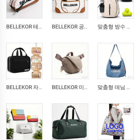
BELLEKOR 테니스백 독점 맞춤 제작 - 디자인에서 납품까지 브랜드 전 과정 강화
BELLEKOR 공장은 전문 테니스백(다기능 더블 숄더 스타일)을 설계합니다
맞춤형 방수 폴리에스터 테니스 슬링 백팩 포ータ블 크로스바디 가방 남녀 공용 테니스 배드민턴 수납 가능
BELLEKOR 자수 디자인 메이크업 파우치 (우아한 여행용 스타일)
BELLEKOR 미니멀 스타일 크로스바디 백
맞춤형 데님 가방: 빈티지 워싱 데님 숄더백: 로고 자수/프린팅 지원 직판 판매