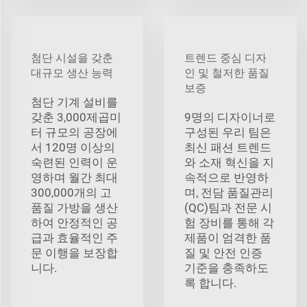
첨단 시설을 갖춘
트렌드 중심 디자
대규모 생산 능력
인 및 철저한 품질
보증
첨단 기계 설비를
갖춘 3,000제곱미
9명의 디자이너로
터 규모의 공장에
구성된 우리 팀은
서 120명 이상의
최신 패션 트렌드
숙련된 인력이 운
와 소재 혁신을 지
영하며 월간 최대
속적으로 반영하
300,000개의 고
며, 전담 품질관리
품질 가방을 생산
(QC)팀과 전문 시
하여 안정적인 공
험 장비를 통해 각
급과 효율적인 주
제품이 엄격한 품
문 이행을 보장합
질 및 안전 인증
니다.
기준을 충족하도
록 합니다.