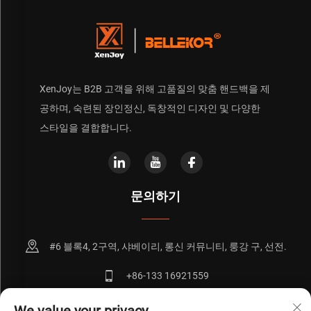
XenJoy는 B2B 고객을 위해 고품질의 맞춤 핸드백을 제
공하며, 숙련된 장인정신, 독창적인 디자인 및 다양한
스타일을 결합합니다.
문의하기
#6 블록4, 2구역, 샤베이리, 롱신 커뮤니티, 룽강 구, 선전.
+86-133 16921559
[email protected]