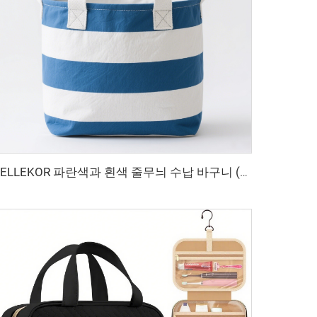
BELLEKOR 파란색과 흰색 줄무늬 수납 바구니 (집 다기능 모델)