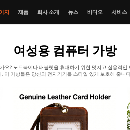
이지
제품
회사 소개
뉴스
비디오
서비스
여성용 컴퓨터 가방
요? 노트북이나 태블릿을 휴대하기 위한 멋지고 실용적인 방법
다. 이 가방들은 당신의 전자기기를 스타일 있게 보호해 줍니다