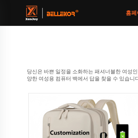
홈페
당신은 바쁜 일정을 소화하는 패셔너블한 여성인가
양한 여성용 컴퓨터 백에서 답을 찾을 수 있습니