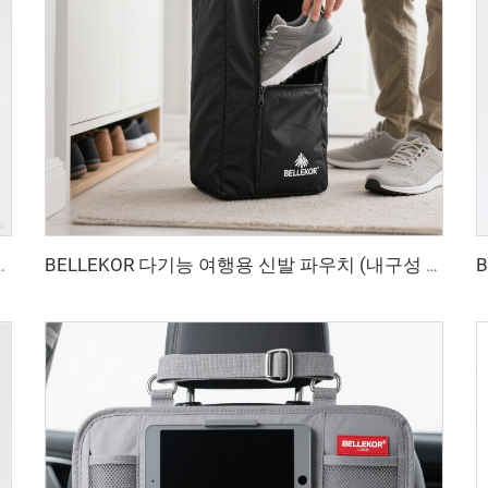
(개성 있는 커스터마이징 버전)
BELLEKOR 다기능 여행용 신발 파우치 (내구성 및 방수 기능 버전)