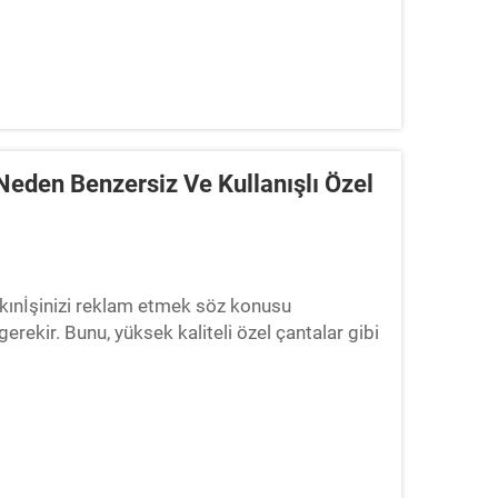
eden Benzersiz Ve Kullanışlı Özel
Çıkınİşinizi reklam etmek söz konusu
erekir. Bunu, yüksek kaliteli özel çantalar gibi