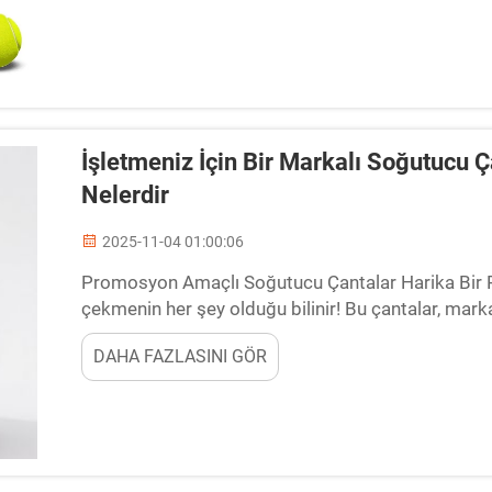
İşletmeniz İçin Bir Markalı Soğutucu 
Nelerdir
2025-11-04 01:00:06
Promosyon Amaçlı Soğutucu Çantalar Harika Bir P
çekmenin her şey olduğu bilinir! Bu çantalar, mark
müşterilere ulaşmanıza yardımcı olacak birçok avan
DAHA FAZLASINI GÖR