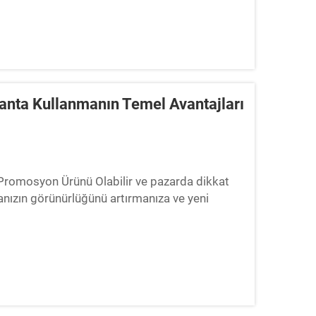
Çanta Kullanmanın Temel Avantajları
romosyon Ürünü Olabilir ve pazarda dikkat
anızın görünürlüğünü artırmanıza ve yeni
taj sunar. Markalı ...