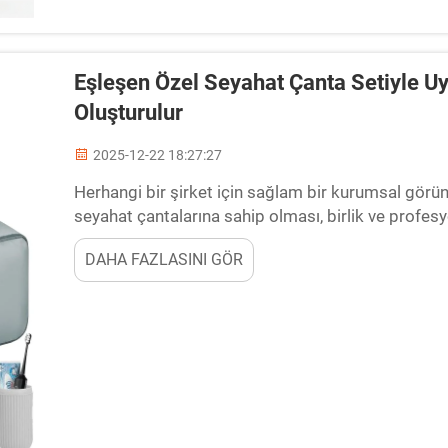
Eşleşen Özel Seyahat Çanta Setiyle 
Oluşturulur
2025-12-22 18:27:27
Herhangi bir şirket için sağlam bir kurumsal görü
seyahat çantalarına sahip olması, birlik ve profesy
olarak tasarlanmış seyahat...
DAHA FAZLASINI GÖR