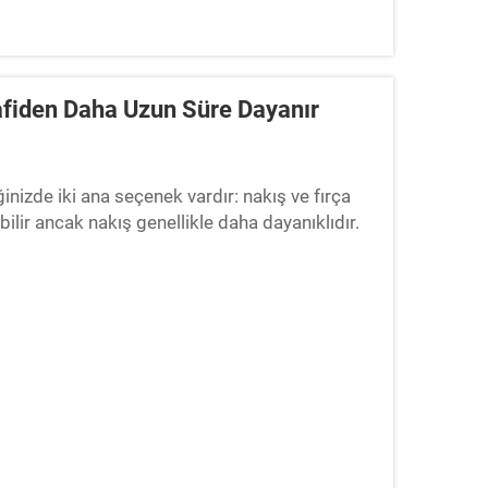
afiden Daha Uzun Süre Dayanır
inizde iki ana seçenek vardır: nakış ve fırça
ilir ancak nakış genellikle daha dayanıklıdır.