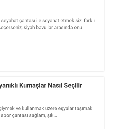
eyahat çantası ile seyahat etmek sizi farklı
ı seçerseniz, siyah bavullar arasında onu
yanıklı Kumaşlar Nasıl Seçilir
 giymek ve kullanmak üzere eşyalar taşımak
 spor çantası sağlam, şık...