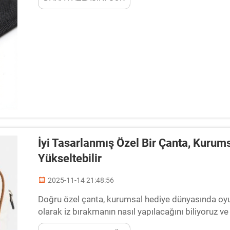
İyi Tasarlanmış Özel Bir Çanta, Kurums
Yükseltebilir
2025-11-14 21:48:56
Doğru özel çanta, kurumsal hediye dünyasında oyun
olarak iz bırakmanın nasıl yapılacağını biliyoruz 
hatırlanacağınızdan emin olabilirsiniz. Markanızın 