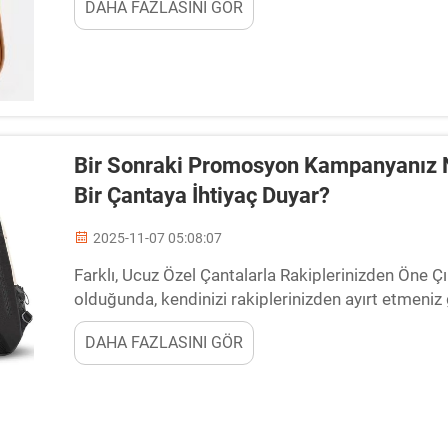
DAHA FAZLASINI GÖR
Bir Sonraki Promosyon Kampanyanız N
Bir Çantaya İhtiyaç Duyar?
2025-11-07 05:08:07
Farklı, Ucuz Özel Çantalarla Rakiplerinizden Öne 
olduğunda, kendinizi rakiplerinizden ayırt etmeniz g
özel türde ürünlerle yapabilirsiniz...
DAHA FAZLASINI GÖR