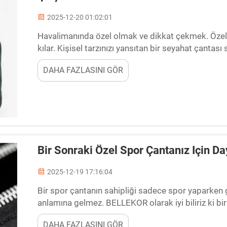
2025-12-20 01:02:01
Havalimanında özel olmak ve dikkat çekmek. Özel s
kılar. Kişisel tarzınızı yansıtan bir seyahat çantas
bulmanız da daha hızlı olabilir. Fonksiyonel olan...
DAHA FAZLASINI GÖR
Bir Sonraki Özel Spor Çantanız Için Da
2025-12-19 17:16:04
Bir spor çantanın sahipliği sadece spor yaparken
anlamına gelmez. BELLEKOR olarak iyi biliriz ki bir
DAHA FAZLASINI GÖR