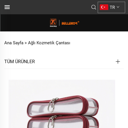
TR
Ana Sayfa >
Ağlı Kozmetik Çantası
TÜM ÜRÜNLER