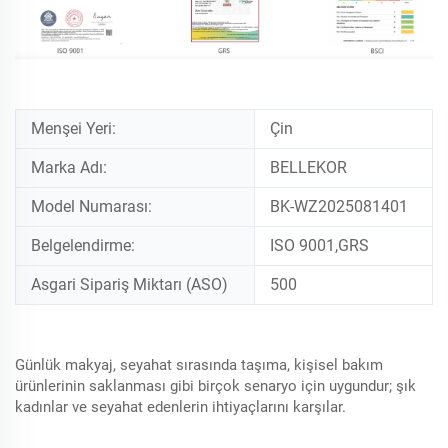
Menşei Yeri:
Çin
Marka Adı:
BELLEKOR
Model Numarası:
BK-WZ2025081401
Belgelendirme:
ISO 9001,GRS
Asgari Sipariş Miktarı (ASO)
500
Günlük makyaj, seyahat sırasında taşıma, kişisel bakım
ürünlerinin saklanması gibi birçok senaryo için uygundur; şık
kadınlar ve seyahat edenlerin ihtiyaçlarını karşılar.