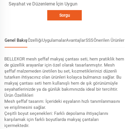
Seyahat ve Düzenleme İçin Uygun
Sorgu
Genel Bakış
Özelliği
Uygulamalar
Avantajlar
SSS
Önerilen Ürünler
BELLEKOR mesh şeffaf makyaj çantası seti, hem pratiklik hem
de güzellik arayanlar için özel olarak tasarlanmıştır. Mesh
şeffaf malzemeden üretilen bu set, kozmetiklerinizi düzenli
tutarken ihtiyacınız olan ürünleri kolayca bulmanızı sağlar. Bu
makyaj çantası seti hem kullanışlı hem de şık görünümüyle
seyahatlerinizde ya da günlük bakımınızda ideal bir tercihtir.
Ürün Özellikleri
Mesh şeffaf tasarım: İçerideki eşyaların hızlı tanımlanmasını
ve erişilmesini sağlar.
Çeşitli boyut seçenekleri: Farklı depolama ihtiyaçlarını
karşılamak için farklı boyutlarda makyaj çantaları
içermektedir.