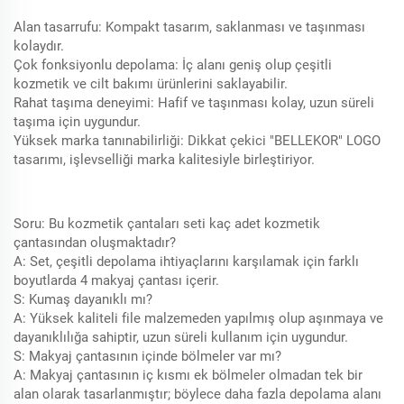
Alan tasarrufu: Kompakt tasarım, saklanması ve taşınması
kolaydır.
Çok fonksiyonlu depolama: İç alanı geniş olup çeşitli
kozmetik ve cilt bakımı ürünlerini saklayabilir.
Rahat taşıma deneyimi: Hafif ve taşınması kolay, uzun süreli
taşıma için uygundur.
Yüksek marka tanınabilirliği: Dikkat çekici "BELLEKOR" LOGO
tasarımı, işlevselliği marka kalitesiyle birleştiriyor.
Soru: Bu kozmetik çantaları seti kaç adet kozmetik
çantasından oluşmaktadır?
A: Set, çeşitli depolama ihtiyaçlarını karşılamak için farklı
boyutlarda 4 makyaj çantası içerir.
S: Kumaş dayanıklı mı?
A: Yüksek kaliteli file malzemeden yapılmış olup aşınmaya ve
dayanıklılığa sahiptir, uzun süreli kullanım için uygundur.
S: Makyaj çantasının içinde bölmeler var mı?
A: Makyaj çantasının iç kısmı ek bölmeler olmadan tek bir
alan olarak tasarlanmıştır; böylece daha fazla depolama alanı