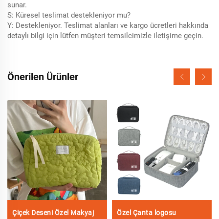
sunar.
S: Küresel teslimat destekleniyor mu?
Y: Destekleniyor. Teslimat alanları ve kargo ücretleri hakkında
detaylı bilgi için lütfen müşteri temsilcimizle iletişime geçin.
Önerilen Ürünler
Çiçek Deseni Özel Makyaj
Özel Çanta logosu