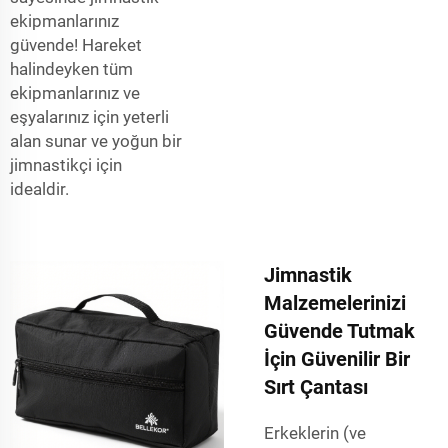
ekipmanlarınız
güvende! Hareket
halindeyken tüm
ekipmanlarınız ve
eşyalarınız için yeterli
alan sunar ve yoğun bir
jimnastikçi için
idealdir.
Jimnastik
Malzemelerinizi
Güvende Tutmak
İçin Güvenilir Bir
Sırt Çantası
Erkeklerin (ve