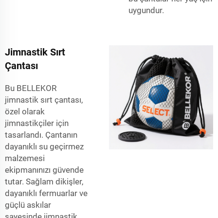
uygundur.
Jimnastik Sırt
Çantası
Bu BELLEKOR
jimnastik sırt çantası,
özel olarak
jimnastikçiler için
tasarlandı. Çantanın
dayanıklı su geçirmez
malzemesi
ekipmanınızı güvende
tutar. Sağlam dikişler,
dayanıklı fermuarlar ve
güçlü askılar
sayesinde jimnastik