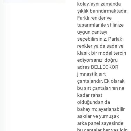
kolay, aynı zamanda
şıklık barındırmaktadır.
Farklı renkler ve
tasarımlar ile stilinize
uygun çantayı
seçebilirsiniz. Parlak
renkler ya da sade ve
klasik bir model tercih
ediyorsanız, doğru
adres BELLECKOR
jimnastik sırt
çantalarıdır. Ek olarak
bu sırt çantalarının ne
kadar rahat
olduğundan da
bahayım; ayarlanabilir
askılar ve yumuşak
arka panel sayesinde
bu çantalar her yaş için