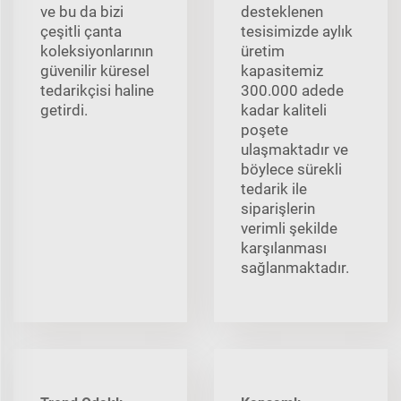
ve bu da bizi
desteklenen
çeşitli çanta
tesisimizde aylık
koleksiyonlarının
üretim
güvenilir küresel
kapasitemiz
tedarikçisi haline
300.000 adede
getirdi.
kadar kaliteli
poşete
ulaşmaktadır ve
böylece sürekli
tedarik ile
siparişlerin
verimli şekilde
karşılanması
sağlanmaktadır.