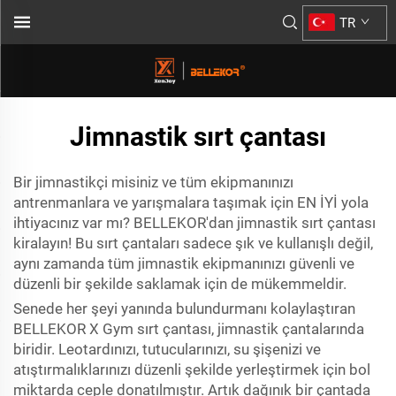
TR
Jimnastik sırt çantası
Bir jimnastikçi misiniz ve tüm ekipmanınızı
antrenmanlara ve yarışmalara taşımak için EN İYİ yola
ihtiyacınız var mı? BELLEKOR'dan jimnastik sırt çantası
kiralayın! Bu sırt çantaları sadece şık ve kullanışlı değil,
aynı zamanda tüm jimnastik ekipmanınızı güvenli ve
düzenli bir şekilde saklamak için de mükemmeldir.
Senede her şeyi yanında bulundurmanı kolaylaştıran
BELLEKOR X Gym sırt çantası, jimnastik çantalarında
biridir. Leotardınızı, tutucularınızı, su şişenizi ve
atıştırmalıklarınızı düzenli şekilde yerleştirmek için bol
miktarda ceple donatılmıştır. Artık dağınık bir çantada