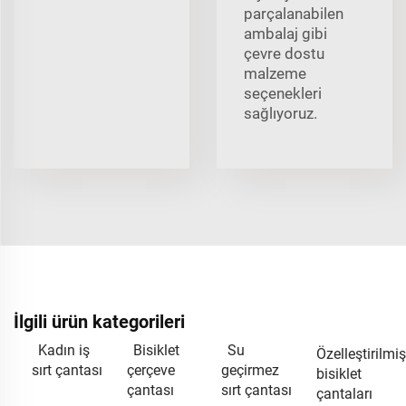
parçalanabilen
ambalaj gibi
çevre dostu
malzeme
seçenekleri
sağlıyoruz.
İlgili ürün kategorileri
Kadın iş
Bisiklet
Su
Özelleştirilmiş
sırt çantası
çerçeve
geçirmez
bisiklet
çantası
sırt çantası
çantaları