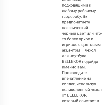
подходящими к
любому рабочему
гардеробу. Вы
предпочитаете
классический
черный цвет или что-
то более яркое и
игривое с цветовым
акцентом — чехол
для ноутбука
BELLEKOR подойдет
именно вам.
Произведите
впечатление на
коллег, используя
великолепный чехол
от BELLEKOR,
который сочетает в