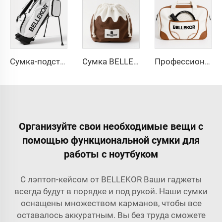
Сумка-подставка BELLEKOR для гольфа
Сумка BELLEKOR для хранения игрушек (Складная большого объема)
Профессиональные теннисные сумки BELLEKOR Factory (многофункциональная двухременная конструкция)
Организуйте свои необходимые вещи с
помощью функциональной сумки для
работы с ноутбуком
С лэптоп-кейсом от BELLEKOR Ваши гаджеты
всегда будут в порядке и под рукой. Наши сумки
оснащены множеством карманов, чтобы все
оставалось аккуратным. Вы без труда сможете