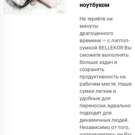
ноутбуком
Не теряйте ни
минуты
драгоценного
времени — с лэптоп-
сумкой BELLEKOR Вы
сможете выполнять
больше задач и
сохранять
продуктивность на
рабочем месте. Наши
сумки легкие и
удобные для
переноски, идеально
подходят для
динамичных людей.
Независимо от того,
направляетесь ли Вы