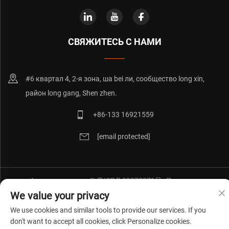
СВЯЖИТЕСЬ С НАМИ
#6 квартал 4, 2-я зона, ша bei ли, сообщество long xin,
район long gang, Shen zhen.
+86-133 16921559
[email protected]
Авторские права © 粤ICP备20072271号
Политика
конфиденциальности
Блог
We value your privacy
We use cookies and similar tools to provide our services. If you
don't want to accept all cookies, click Personalize cookies.