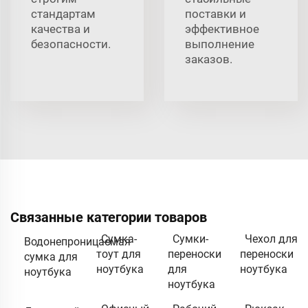
стандартам
поставки и
качества и
эффективное
безопасности.
выполнение
заказов.
Связанные категории товаров
Сумка-
Сумки-
Чехол для
Водонепроницаемая
тоут для
переноски
переноски
сумка для
ноутбука
для
ноутбука
ноутбука
ноутбука