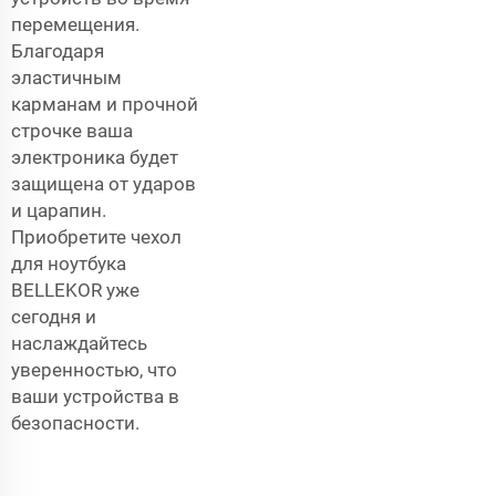
перемещения.
Благодаря
эластичным
карманам и прочной
строчке ваша
электроника будет
защищена от ударов
и царапин.
Приобретите чехол
для ноутбука
BELLEKOR уже
сегодня и
наслаждайтесь
уверенностью, что
ваши устройства в
безопасности.