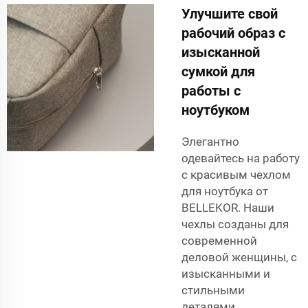
Улучшите свой
рабочий образ с
изысканной
сумкой для
работы с
ноутбуком
Элегантно
одевайтесь на работу
с красивым чехлом
для ноутбука от
BELLEKOR. Наши
чехлы созданы для
современной
деловой женщины, с
изысканными и
стильными
деталями,