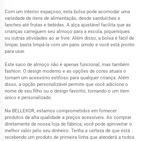
Com um interior espaçoso, esta bolsa pode acomodar uma
variedade de itens de alimentação, desde sanduíches e
lanches até frutas e bebidas. A alça ajustável facilita que as
crianças carreguem seu almoço para a escola, piqueniques
ou outras atividades ao ar livre. Além disso, a bolsa é fácil de
limpar, basta limpá-la com um pano úmido e você está pronto
para usar.
Este saco de almoço não é apenas funcional, mas também
fashion. O design moderno e as opções de cores atuais o
tornam um acessório estiloso para qualquer criança. Além
disso, a opção personalizável permite que você adicione o
nome de seu filho ou o design favorito, tornando-o um item
único e personalizado.
Na BELLEKOR, estamos comprometidos em fornecer
produtos de alta qualidade a preços acessíveis. Ao comprar
diretamente de nossa loja de fábrica, você pode aproveitar o
melhor valor pelo seu dinheiro. Tenha a certeza de que está
recebendo um produto de primeira linha que atenderá a todos