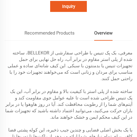
Inquiry
Recommended Products
Overview
معرفی، بک پک تنیس با طراحی سفارشی از BELLEKOR، ساخته
شده از پلی استر مقاوم در برابر آب، راه حل نهایی برای حمل
تجهیزات تنیس یا بدمنتون با سبکی. این کیف شانه‌ای ساده و عملی
مناسب برای مردان و زنانی است که می‌خواهند تجهیزات خود را با
راحتی حمل کنند.
ساخته شده از پلی استر با کیفیت بالا و مقاوم در برابر آب، این بک
پک تنیس طراحی شده است تا علیه عوامل جوی مقاومت کند و
آیتم‌های شما را از رطوبت محافظت کند. آیا در روز هاوهوا یا در برابر
باران حرکت می‌کنید، می‌توانید اعتماد داشته باشید که تجهیزات شما
در این کیف محکم ایمن و خشک خواهند ماند.
با یک بخش اصلی فضایی و چندین جیب ذخیره، این کوله پشتی فضا
کافی برای تمام نیازهای شما ارائه می‌دهد. از راکت‌ها تا توپ‌ها تا