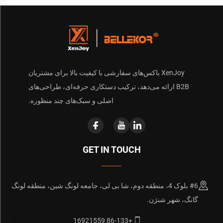
XenJoy باکس‌های سفارشی با کیفیت بالا برای مشتریان
B2B ارائه می‌دهد، ترکیب دستکاری حرفه‌ای، طراحی‌های
اصلی و سبک‌های چند منظوره.
GET IN TOUCH
#6 بلوک 4، منطقه دوم، شا بی لی، جامعه لونگ شین، منطقه لونگ
گانگ، شهر شنژن.
+86-133 16921559