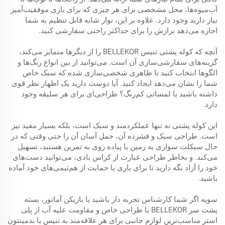
آب‌میوه‌ها، محل مشخصی برای هر چیزی که برای بازی موفقیت‌آمیز
نیاز دارید وجود دارد. علاوه بر این، نوار شانه قابل تنظیم به شما
اجازه می‌دهد برازش را برای حداکثر راحتی سفارشی کنید.
آنچه که کوله پشتی تنیس BELLEKOR را از دیگرها متمایز می‌کند،
گزینه‌های سفارشی‌سازی آن است. می‌توانید از بین انواع رنگ‌ها و
الگوها انتخاب کنید تا ظاهری شخصی‌سازی شده که سبک خاص
شما را نشان می‌دهد ایجاد کنید. آیا دوست دارید یک اظهار نظر قوی
داشته باشید یا لمساتی کم‌رنگ؟ طراحی‌ای برای هر سلیقه وجود
دارد.
این کوله پشتی نه تنها عملکردمند و سبک است، بلکه بسیار مفید نیز
است. طراحی سبک و فشرده آن، حمل آسان آن را حتی وقتی که در
حال سیکلت سواری به زمین یا پیاده روی به تمرین هستید، تسهیل
می‌کند. و بخاطر طراحی عبارت از کراس بادی، می‌توانید دست‌های
خود را آزاد نگه دارید تا برای بازی یا حمایت از هم‌تیمی‌های خود آماده
باشید.
سویه اگر شما کارشناس تجربه دار باشید یا بازیکن آماتور، بسته
پشت سر BELLEKOR با طراحی خاص و مقاومت علیه آب از پلی
استر مناسب‌ترین لوازم جانبی برای هر علاقه‌مند به تنیس یا بدمینتون