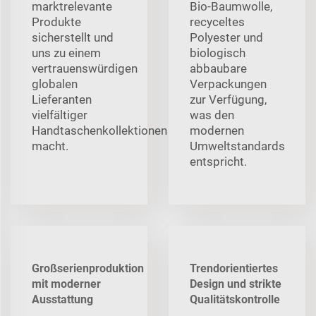
marktrelevante
Bio-Baumwolle,
Produkte
recyceltes
sicherstellt und
Polyester und
uns zu einem
biologisch
vertrauenswürdigen
abbaubare
globalen
Verpackungen
Lieferanten
zur Verfügung,
vielfältiger
was den
Handtaschenkollektionen
modernen
macht.
Umweltstandards
entspricht.
Großserienproduktion
Trendorientiertes
mit moderner
Design und strikte
Ausstattung
Qualitätskontrolle