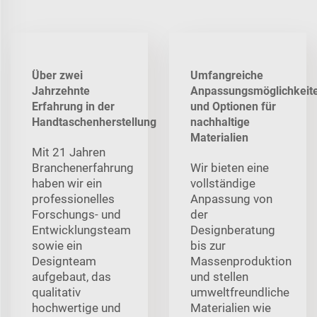
Über zwei
Umfangreiche
Jahrzehnte
Anpassungsmöglichkeit
Erfahrung in der
und Optionen für
Handtaschenherstellung
nachhaltige
Materialien
Mit 21 Jahren
Branchenerfahrung
Wir bieten eine
haben wir ein
vollständige
professionelles
Anpassung von
Forschungs- und
der
Entwicklungsteam
Designberatung
sowie ein
bis zur
Designteam
Massenproduktion
aufgebaut, das
und stellen
qualitativ
umweltfreundliche
hochwertige und
Materialien wie