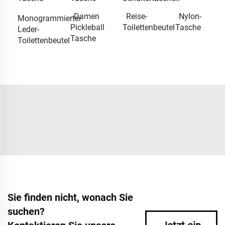
Damen
Reise-
Nylon-
Monogrammierter
Pickleball
Toilettenbeutel
Tasche
Leder-
Tasche
Toilettenbeutel
Sie finden nicht, wonach Sie
suchen?