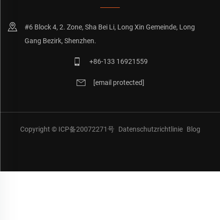
#6 Block 4, 2. Zone, Sha Bei Li, Long Xin Gemeinde, Long
Gang Bezirk, Shenzhen.
+86-133 16921559
[email protected]
Copyright © ICP备20072271号
Datenschutzrichtlinie
Blog