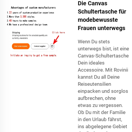
Die Canvas
Schultertasche für
modebewusste
Frauen unterwegs
Wenn Du stets
unterwegs bist, ist eine
Canvas-Schultertasche
Dein ideales
Accessoire. Mit Rovinii
kannst Du all Deine
Reiseutensilien
einpacken und sorglos
aufbrechen, ohne
etwas zu vergessen.
Ob Du mit der Familie
in den Urlaub fährst,
ins abgelegene Gebiet