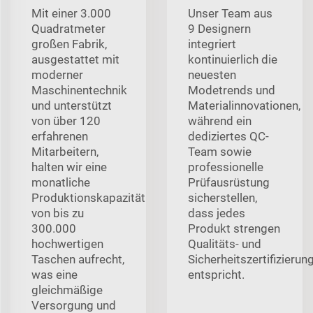
Mit einer 3.000
Unser Team aus
Quadratmeter
9 Designern
großen Fabrik,
integriert
ausgestattet mit
kontinuierlich die
moderner
neuesten
Maschinentechnik
Modetrends und
und unterstützt
Materialinnovationen,
von über 120
während ein
erfahrenen
dediziertes QC-
Mitarbeitern,
Team sowie
halten wir eine
professionelle
monatliche
Prüfausrüstung
Produktionskapazität
sicherstellen,
von bis zu
dass jedes
300.000
Produkt strengen
hochwertigen
Qualitäts- und
Taschen aufrecht,
Sicherheitszertifizierun
was eine
entspricht.
gleichmäßige
Versorgung und